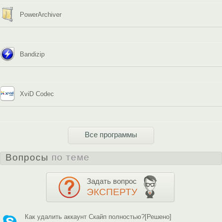
PowerArchiver
Bandizip
XviD Codec
Все программы
Вопросы
по теме
Задать вопрос
ЭКСПЕРТУ
Как удалить аккаунт Скайп полностью?[Решено]