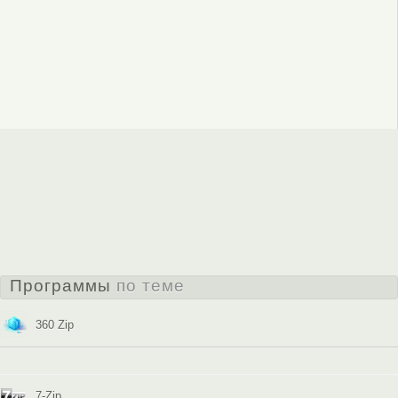
Программы
по теме
360 Zip
7-Zip