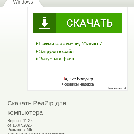
Windows
Скачать PeaZip для
компьютера
Версия:
11.2.0
от
13.07.2026
Размер:
7 Mb