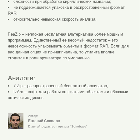
сложности при обработке кириллических названий;
не поддерживается упаковка в распространенный формат
RAR;
относительно невысокая скорость анализа.
PeaZip – неплохая бесплатная альтернатива более мощным
программам. Единственный ее весомый недостаток – это
невозможность упаковывать объекты в формат RAR. Если для
вас данная опция не принципиальна, то утилита вполне
сгодится в роли архиватора по умолчанию.
Аналоги:
7-Zip – распространенный бесплатный архиватор;
IzArc – софт для работы со сжатыми объектами и образами
оптических дисков.
Автор:
Евгений Соколов
Главный редактор портала "Softobase"