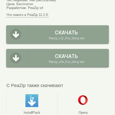
Тип лицензии:
free (бесплатная)
Цена:
Бесплатно
Разработчик:
PeaZip srl
Что нового в PeaZip 11.2.0:
СКАЧАТЬ
Peazip_x32_Rus_Setup.exe
СКАЧАТЬ
Peazip_x64_Rus_Setup.exe
С PeaZip также скачивают
InstallPack
Opera