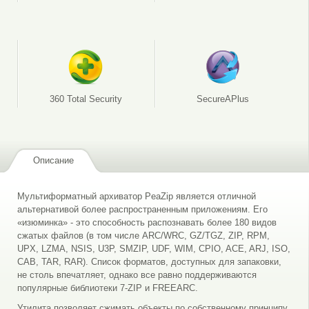
360 Total Security
SecureAPlus
Описание
Мультиформатный архиватор PeaZip является отличной
альтернативой более распространенным приложениям. Его
«изюминка» - это способность распознавать более 180 видов
сжатых файлов (в том числе ARC/WRC, GZ/TGZ, ZIP, RPM,
UPX, LZMA, NSIS, U3P, SMZIP, UDF, WIM, CPIO, ACE, ARJ, ISO,
CAB, TAR, RAR). Список форматов, доступных для запаковки,
не столь впечатляет, однако все равно поддерживаются
популярные библиотеки 7-ZIP и FREEARC.
Утилита позволяет сжимать объекты по собственному принципу