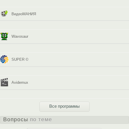
ВидеоМАНИЯ
Wavosaur
SUPER ©
Avidemux
Все программы
Вопросы
по теме