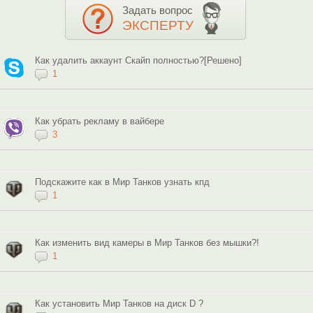
Задать вопрос
ЭКСПЕРТУ
Как удалить аккаунт Скайп полностью?[Решено]
1
Как убрать рекламу в вайбере
3
Подскажите как в Мир Танков узнать кпд
1
Как изменить вид камеры в Мир Танков без мышки?!
1
Как установить Мир Танков на диск D ?