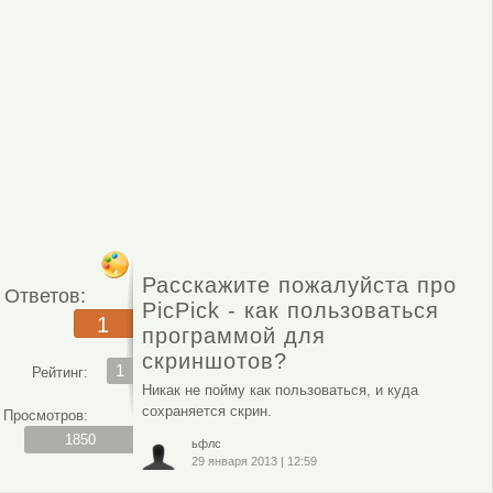
Расскажите пожалуйста про
Ответов:
PicPick - как пользоваться
1
программой для
скриншотов?
1
Рейтинг:
Никак не пойму как пользоваться, и куда
сохраняется скрин.
Просмотров:
1850
ьфлс
29 января 2013
|
12:59