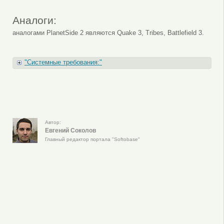
Аналоги:
аналогами PlanetSide 2 являются Quake 3, Tribes, Battlefield 3.
Показать
"Системные требования:"
Автор:
Евгений Соколов
Главный редактор портала "Softobase"