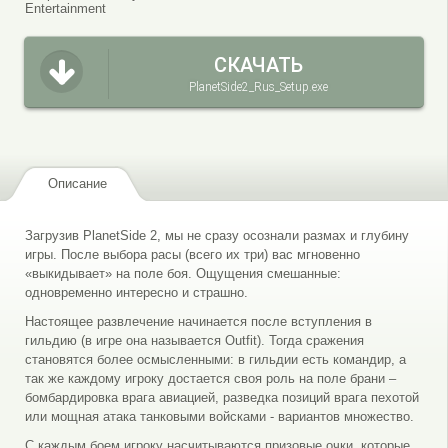
Entertainment
СКАЧАТЬ
PlanetSide2_Rus_Setup.exe
Описание
Загрузив PlanetSide 2, мы не сразу осознали размах и глубину
игры. После выбора расы (всего их три) вас мгновенно
«выкидывает» на поле боя. Ощущения смешанные:
одновременно интересно и страшно.
Настоящее развлечение начинается после вступления в
гильдию (в игре она называется Outfit). Тогда сражения
становятся более осмысленными: в гильдии есть командир, а
так же каждому игроку достается своя роль на поле брани –
бомбардировка врага авиацией, разведка позиций врага пехотой
или мощная атака танковыми войсками - вариантов множество.
С каждым боем игроку насчитываются призовые очки, которые