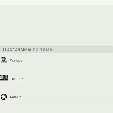
Программы
по теме
Warface
The Club
Калибр