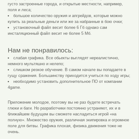
густо застроенные города, и открытые местности, например,
поля и леса;
большое количество оружия и апгрейдов, которые можно
купить за реальные деньги или же за набранные в бою очки;
установочный файл весит более 6 Гб однако сам
инсталяционный файл весит не более 5 Мб.
Нам не понравилось:
слабая графика. Все обьекты выглядят нереалистично,
немного мультяшно и нелепо;
слишком резкое обучение. В самом начале вы попадаете в
гущу сражения. Большинству приходится учиться по ходу игры;
необходимо установить дополнительное ПО от компании
4game.
Приложение молодое, поэтому вы не раз будете встречать
глюки и баги. Но разработчики постоянно устраняют, их и в
ближайшем будущем вы сможете насладиться игрой «на
полную». Множество оружия, различная экипировка и огромное
поле для битвы. Графика плохая, физика движения тоже не
очень.