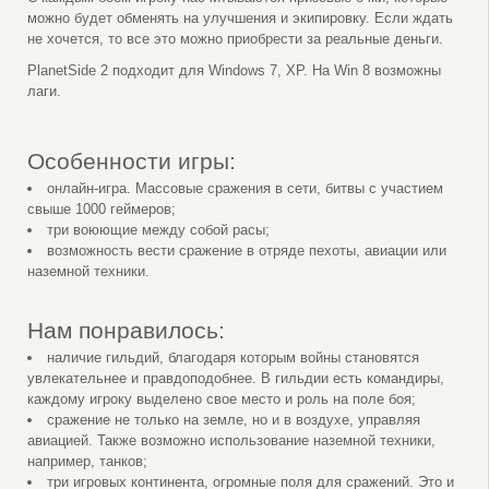
можно будет обменять на улучшения и экипировку. Если ждать
не хочется, то все это можно приобрести за реальные деньги.
PlanetSide 2 подходит для Windows 7, XP. На Win 8 возможны
лаги.
Особенности игры:
онлайн-игра. Массовые сражения в сети, битвы с участием
свыше 1000 геймеров;
три воюющие между собой расы;
возможность вести сражение в отряде пехоты, авиации или
наземной техники.
Нам понравилось:
наличие гильдий, благодаря которым войны становятся
увлекательнее и правдоподобнее. В гильдии есть командиры,
каждому игроку выделено свое место и роль на поле боя;
сражение не только на земле, но и в воздухе, управляя
авиацией. Также возможно использование наземной техники,
например, танков;
три игровых континента, огромные поля для сражений. Это и