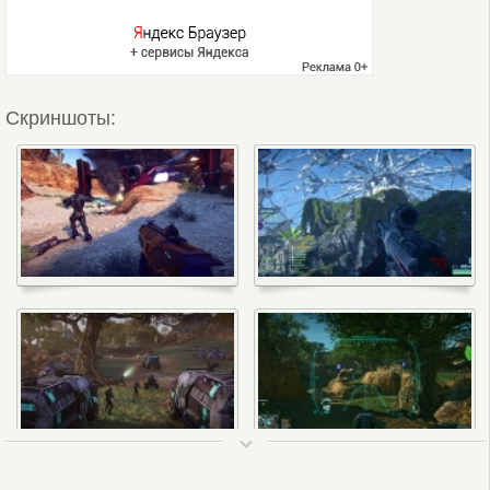
Скриншоты:
ТОП 50