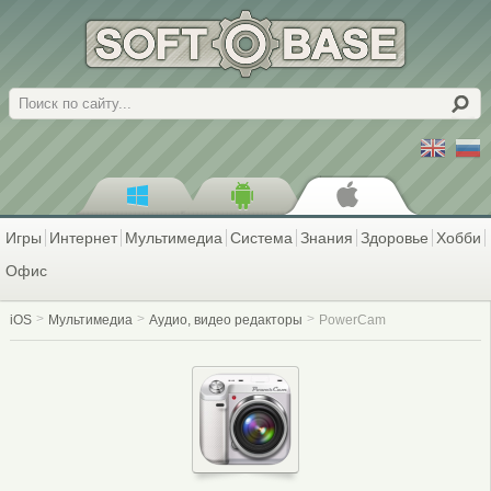
Поиск
Игры
Интернет
Мультимедиа
Система
Знания
Здоровье
Хобби
Офис
iOS
Мультимедиа
Аудио, видео редакторы
PowerCam