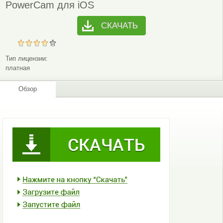
PowerCam для iOS
СКАЧАТЬ
Тип лицензии:
платная
Обзор