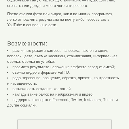
содержимое самую настоящую анимацию — падающий снег,
огонь, капли дождя и много чего интересного.
После съемки фото или видео, как и во многих программах,
легко отправлять результаты на почту либо пересылать в
YouTube и социальные сети.
Возможности:
различные режимы камеры: панорама, наклон и сдвиг,
всплеск цвета, съемка касанием, стабилизация, интервальная
съемка, съемка по улыбке;
просмотр результата наложения эффекта перед съёмкой;
съемка видео в формате FullHD;
редактирование: вращение, обрезка, яркость, контрастность
и насыщенность;
возможность создания коллажей;
накладывание рамок на изображения и видео;
поддержка экспорта в Facebook, Twitter, Instagram, Tumblr и
другие социалки.