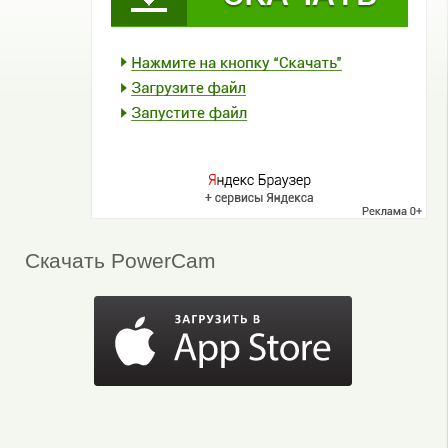
Скачать PowerCam