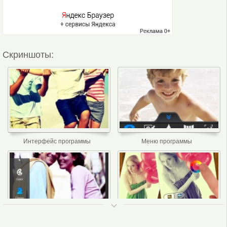
Скриншоты:
Интерфейс программы
Меню программы
ТОП 50
Редактирование
Зарузка