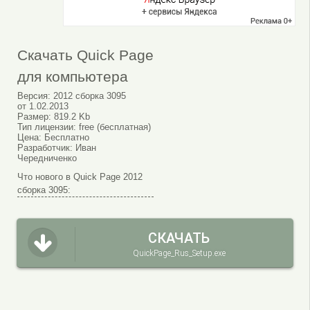
Скачать Quick Page
для компьютера
Версия:
2012 сборка 3095
от
1.02.2013
Размер:
819.2 Kb
Тип лицензии:
free (бесплатная)
Цена:
Бесплатно
Разработчик:
Иван
Чередниченко
Что нового в Quick Page 2012
сборка 3095:
СКАЧАТЬ
QuickPage_Rus_Setup.exe