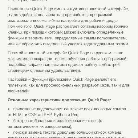
Приложение Quick Page имеет интуитивно понятный интерфейс,
а для удобства пользователя при работе с программой
реализовали весьма гибкие настройки для рабочей среды.
Помимо того, Quick Page располагает богатым набором горячих
клавиш, при помощи которых можно включать определенные
функции и вводить теги, определяемые самим пользователем,
или же обрамлять выделенный участок кода заданными тегами.
Простой и понятный интерфейс Quick Page на русском языке
максимально сокращает время обучения работы с программой,
подробная справочная система сделает работу с «быстрой
страницей» сплошным удовольствием.
Настройки и функции приложения Quick Page делают его
полезным, как для профессиональных разработчиков, так и для
любителей.
Основные характеристики приложения Quick Page:
приложение подсвечивает синтаксис всех основных языков –
от HTML и CSS до PHP, Python и Perl;
быстрое добавление и редактирование тегов (с
автоматическим их завершением);
поиск и замена текста: довольно большой список команд