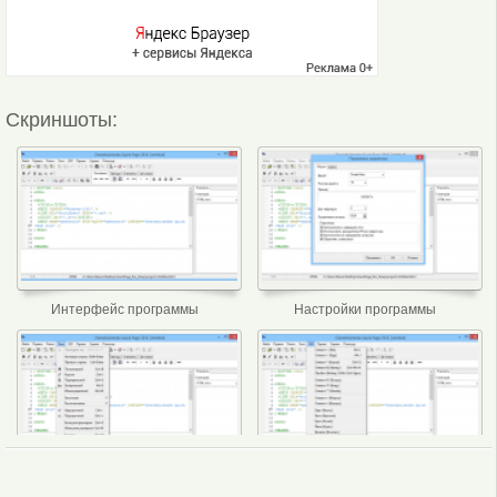
Скриншоты:
Интерфейс программы
Настройки программы
Меню программы
CER