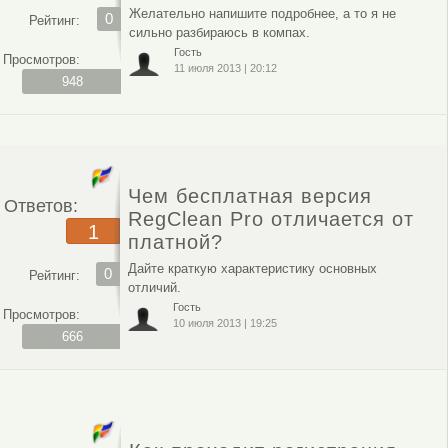
Желательно напишите подробнее, а то я не
0
Рейтинг:
сильно разбираюсь в компах.
Гость
Просмотров:
11 июля 2013
|
20:12
948
Чем бесплатная версия
Ответов:
RegClean Pro отличается от
1
платной?
Дайте краткую характеристику основных
0
Рейтинг:
отличий.
Гость
Просмотров:
10 июля 2013
|
19:25
666