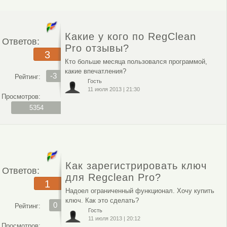
Какие у кого по RegClean
Ответов:
Pro отзывы?
3
Кто больше месяца пользовался программой,
какие впечатления?
-3
Рейтинг:
Гость
11 июля 2013
|
21:30
Просмотров:
5354
Как зарегистрировать ключ
Ответов:
для Regclean Pro?
1
Надоел ограниченный функционал. Хочу купить
ключ. Как это сделать?
0
Рейтинг:
Гость
11 июля 2013
|
20:12
Просмотров: