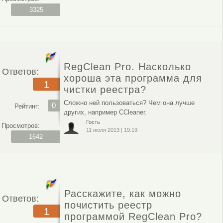
3325
RegClean Pro. Насколько
Ответов:
хороша эта программа для
1
чистки реестра?
Сложно ней пользоваться? Чем она лучше
0
Рейтинг:
других, например CCleaner.
Гость
Просмотров:
11 июля 2013
|
19:19
1642
Расскажите, как можно
Ответов:
почистить реестр
1
программой RegClean Pro?