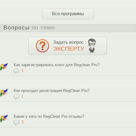
Все программы
Вопросы
по теме
Задать вопрос
ЭКСПЕРТУ
Как зарегистрировать ключ для Regclean Pro?
1
Как проходит регистрация RegClean Pro?
1
Какие у кого по RegClean Pro отзывы?
3