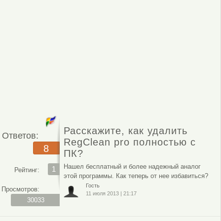
Расскажите, как удалить
Ответов:
RegClean pro полностью с
8
ПК?
Нашел бесплатный и более надежный аналог
1
Рейтинг:
этой программы. Как теперь от нее избавиться?
Гость
Просмотров:
11 июля 2013
|
21:17
30033