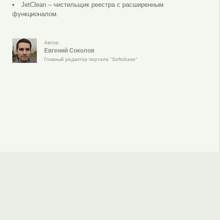
JetClean – чистильщик реестра с расширенным
функционалом.
Автор:
Евгений Соколов
Главный редактор портала "Softobase"