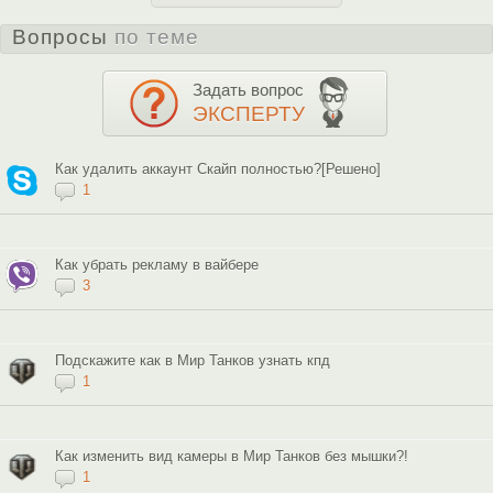
Вопросы
по теме
Задать вопрос
ЭКСПЕРТУ
Как удалить аккаунт Скайп полностью?[Решено]
1
Как убрать рекламу в вайбере
3
Подскажите как в Мир Танков узнать кпд
1
Как изменить вид камеры в Мир Танков без мышки?!
1