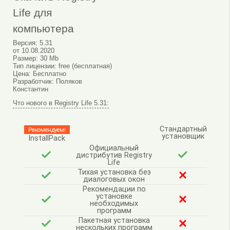
Life для
компьютера
Версия:
5.31
от
10.08.2020
Размер:
30 Mb
Тип лицензии:
free (бесплатная)
Цена:
Бесплатно
Разработчик:
Поляков
Константин
Что нового в Registry Life 5.31:
Стандартный
Рекомендуем!
установщик
InstallPack
Официальный
дистрибутив Registry
Life
Тихая установка без
диалоговых окон
Рекомендации по
установке
необходимых
программ
Пакетная установка
нескольких программ