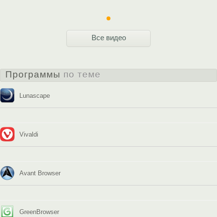
Все видео
Программы
по теме
Lunascape
Vivaldi
Avant Browser
GreenBrowser