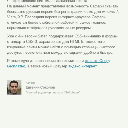
«фирменная» система сглаживания текста.
На данный момент представлена возможность Сафари скачать
бесплатно русская версия без регистрации и смс для windiws 7,
Vista, XP. Последняя версия интернет-браузера Сафари
отличается более стабильной работой и, самое главное,
нормально отображает русскоязычные ресурсы.
Уже с 4-й версии Safari поддерживает CSS-анимацию и формы
стандарта CSS 3, характерные для HTML 5. Более того,
избранные сайты можно найти с помощью страницы быстрого
доступа, переключаться между вкладками удобно и быстро.
Рекомендую для сравнения ознакомиться и
скачать Оперу
бесплатно
, а также новый браузер
яндекс.интернет
.
Автор:
Евгений Соколов
Главный редактор портала "Softobase"