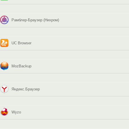
Рамблер-Браузер (Нихром)
UC Browser
MozBackup
Яндекс.Браузер
Wyzo