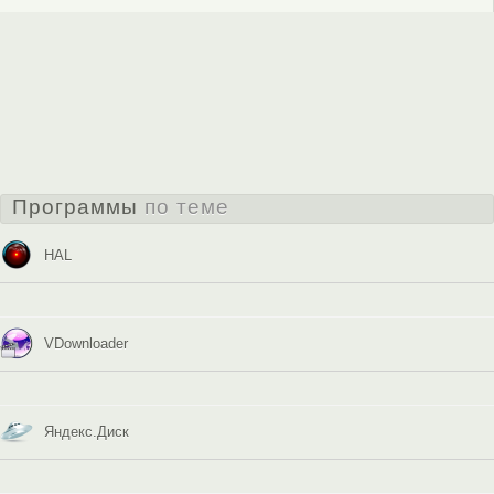
Программы
по теме
HAL
VDownloader
Яндекс.Диск