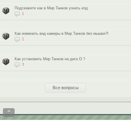
Подскажите как в Мир Танков узнать кпд
1
Как изменить вид камеры в Мир Танков без мышки?!
1
Как установить Мир Танков на диск D ?
3
Все вопросы
⌃
Политика конфиденциальности
Пользовательское соглашение
contact@softobase.com