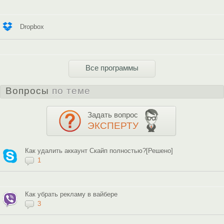
Dropbox
Все программы
Вопросы
по теме
Задать вопрос
ЭКСПЕРТУ
Как удалить аккаунт Скайп полностью?[Решено]
1
Как убрать рекламу в вайбере
3