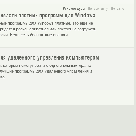
Рекомендуем
По рейтингу
По дате
аналоги платных программ для Windows
ные программы для Windows платные, это еще не
C - управляем компьютером на
Обзор утилиты Revo Uninstaller
 придется раскошеливаться или постоянно загружать
расстоянии.
рсии. Ведь есть бесплатные аналоги.
ля удаленного управления компьютером
, которые помогут зайти с одного компьютера на
 лучшие программы для удаленного управления и
ита