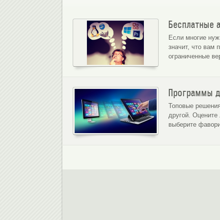
Бесплатные 
Если многие нуж
Ultra VN
значит, что вам
ограниченные ве
Программы д
Топовые решения
другой. Оцените
выберите фавор