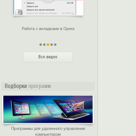
Работа с вкладками в Opera
Работа с технологие
Все видео
Подборки
программ
Программы для удаленного управления
компьютером