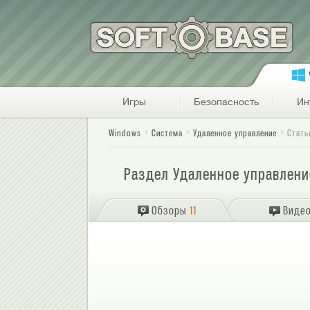
Игры
Безопасность
Ин
Windows
Система
Удаленное управление
Стать
Раздел Удаленное управлени
Обзоры
11
Виде