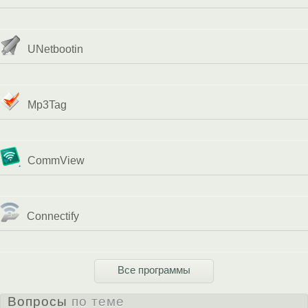
UNetbootin
Mp3Tag
CommView
Connectify
Все программы
Вопросы
по теме