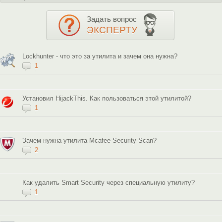
Задать вопрос
ЭКСПЕРТУ
Lockhunter - что это за утилита и зачем она нужна?
1
Установил HijackThis. Как пользоваться этой утилитой?
1
Зачем нужна утилита Mcafee Security Scan?
2
Как удалить Smart Security через специальную утилиту?
1