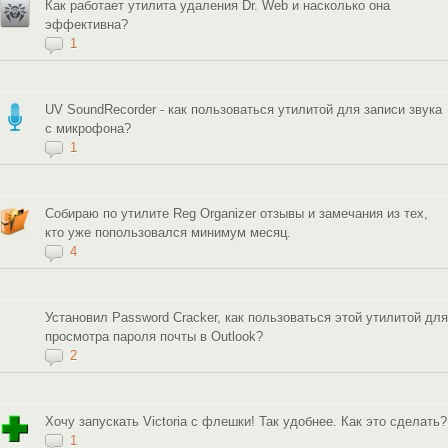
Как работает утилита удаления Dr. Web и насколько она
эффективна?
1
UV SoundRecorder - как пользоваться утилитой для записи звука
с микрофона?
1
Собираю по утилите Reg Organizer отзывы и замечания из тех,
кто уже попользовался минимум месяц.
4
Установил Password Cracker, как пользоваться этой утилитой для
просмотра пароля почты в Outlook?
2
Хочу запускать Victoria с флешки! Так удобнее. Как это сделать?
1