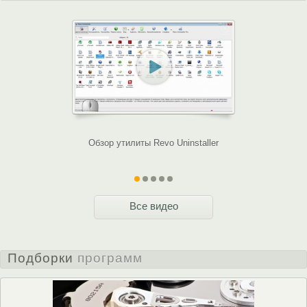
Обзор утилиты Revo Uninstaller
Обзор 
Все видео
Подборки
программ