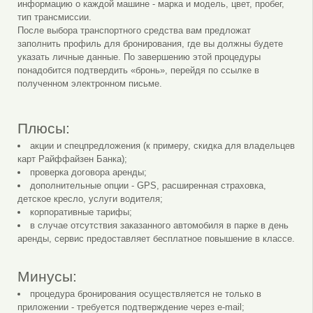
информацию о каждой машине - марка и модель, цвет, пробег,
тип трансмиссии.
После выбора транспортного средства вам предложат
заполнить профиль для бронирования, где вы должны будете
указать личные данные. По завершению этой процедуры
понадобится подтвердить «бронь», перейдя по ссылке в
полученном электронном письме.
Плюсы:
акции и спецпредложения (к примеру, скидка для владельцев
карт Райффайзен Банка);
проверка договора аренды;
дополнительные опции - GPS, расширенная страховка,
детское кресло, услуги водителя;
корпоративные тарифы;
в случае отсутствия заказанного автомобиля в парке в день
аренды, сервис предоставляет бесплатное повышение в классе.
Минусы:
процедура бронирования осуществляется не только в
приложении - требуется подтверждение через e-mail;