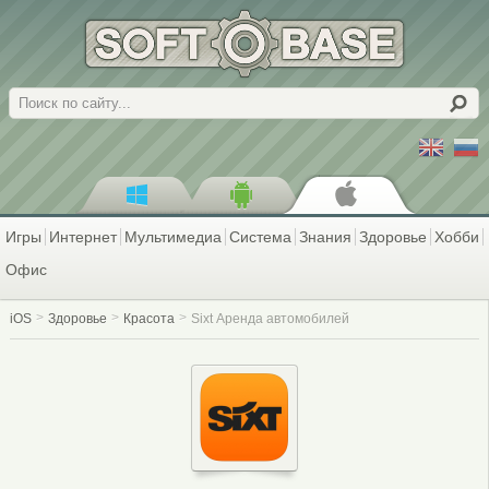
Поиск
Игры
Интернет
Мультимедиа
Система
Знания
Здоровье
Хобби
Офис
iOS
Здоровье
Красота
Sixt Аренда автомобилей