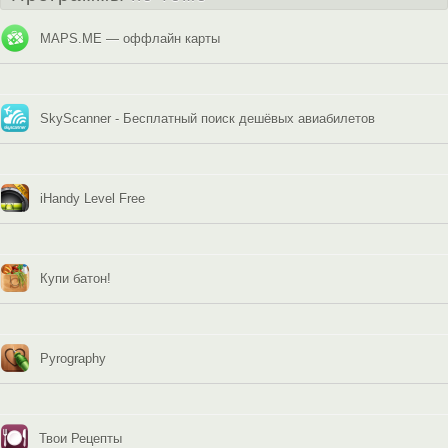
MAPS.ME — оффлайн карты
SkyScanner - Бесплатный поиск дешёвых авиабилетов
iHandy Level Free
Купи батон!
Pyrography
Твои Рецепты