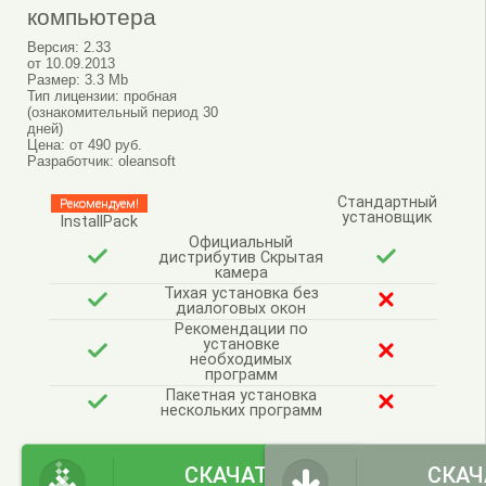
компьютера
Версия:
2.33
от
10.09.2013
Размер:
3.3 Mb
Тип лицензии:
пробная
(ознакомительный период 30
дней)
Цена:
от 490 руб.
Разработчик:
oleansoft
Стандартный
Рекомендуем!
установщик
InstallPack
Официальный
дистрибутив Скрытая
камера
Тихая установка без
диалоговых окон
Рекомендации по
установке
необходимых
программ
Пакетная установка
нескольких программ
СКАЧАТЬ
СКАЧ