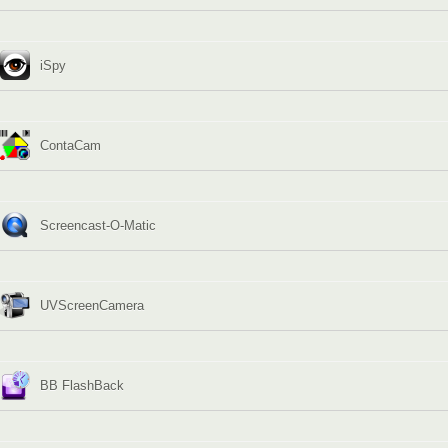
iSpy
ContaCam
Screencast-O-Matic
UVScreenCamera
BB FlashBack