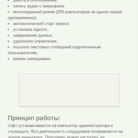
работа в offline-режиме;
запись аудио с микрофона;
многоэкранный режим (250 компьютеров на одном экране
одновременно);
автоматический старт записи;
установка пароля;
шифрование данных;
удаленное управление;
посылка текстовых сообщений подключенным
пользователям;
режим «невидимки».
Принцип работы:
софт устанавливается на компьютер администратора и
служащего. Вся деятельность сотрудников отображается на
экране менеджера. Программу можно настроить на