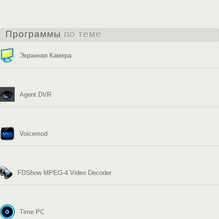
Программы
по теме
Экранная Камера
Agent DVR
Voicemod
FDShow MPEG-4 Video Decoder
Time PC