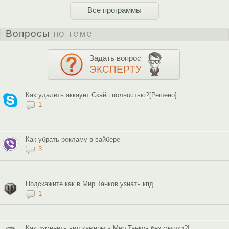
Все программы
Вопросы
по теме
Задать вопрос
ЭКСПЕРТУ
Как удалить аккаунт Скайп полностью?[Решено]
1
Как убрать рекламу в вайбере
3
Подскажите как в Мир Танков узнать кпд
1
Как изменить вид камеры в Мир Танков без мышки?!