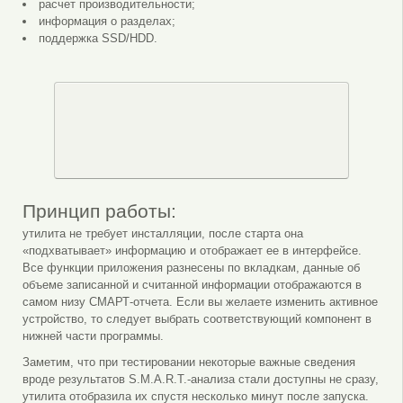
расчет производительности;
информация о разделах;
поддержка SSD/HDD.
Принцип работы:
утилита не требует инсталляции, после старта она
«подхватывает» информацию и отображает ее в интерфейсе.
Все функции приложения разнесены по вкладкам, данные об
объеме записанной и считанной информации отображаются в
самом низу СМАРТ-отчета. Если вы желаете изменить активное
устройство, то следует выбрать соответствующий компонент в
нижней части программы.
Заметим, что при тестировании некоторые важные сведения
вроде результатов S.M.A.R.T.-анализа стали доступны не сразу,
утилита отобразила их спустя несколько минут после запуска.