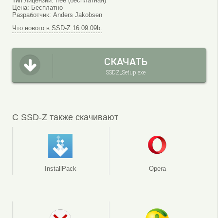
Тип лицензии:
free (бесплатная)
Цена:
Бесплатно
Разработчик:
Anders Jakobsen
Что нового в SSD-Z 16.09.09b:
СКАЧАТЬ
SSDZ_Setup.exe
С SSD-Z также скачивают
InstallPack
Opera