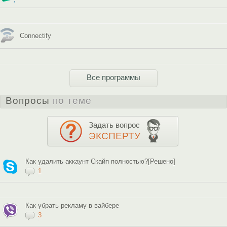
Connectify
Все программы
Вопросы
по теме
Задать вопрос
ЭКСПЕРТУ
Как удалить аккаунт Скайп полностью?[Решено]
1
Как убрать рекламу в вайбере
3