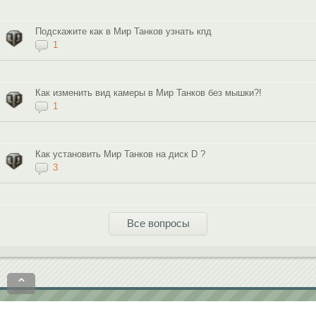
Подскажите как в Мир Танков узнать кпд
1
Как изменить вид камеры в Мир Танков без мышки?!
1
Как установить Мир Танков на диск D ?
3
Все вопросы
⌃
Политика конфиденциальности
Пользовательское соглашение