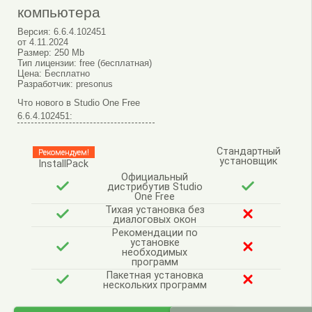
компьютера
Версия:
6.6.4.102451
от
4.11.2024
Размер:
250 Mb
Тип лицензии:
free (бесплатная)
Цена:
Бесплатно
Разработчик:
presonus
Что нового в Studio One Free
6.6.4.102451:
Стандартный
Рекомендуем!
установщик
InstallPack
Официальный
дистрибутив Studio
One Free
Тихая установка без
диалоговых окон
Рекомендации по
установке
необходимых
программ
Пакетная установка
нескольких программ