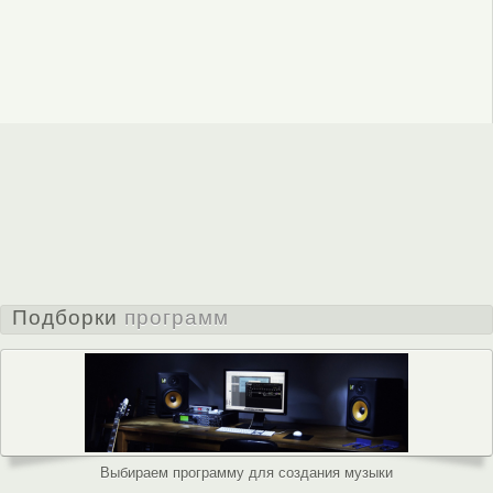
Подборки
программ
Выбираем программу для создания музыки