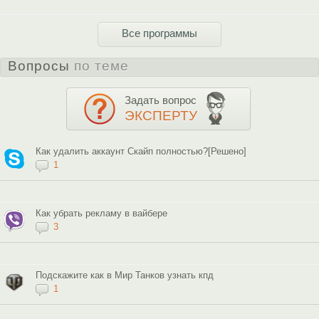
Все программы
Вопросы
по теме
Задать вопрос
ЭКСПЕРТУ
Как удалить аккаунт Скайп полностью?[Решено]
1
Как убрать рекламу в вайбере
3
Подскажите как в Мир Танков узнать кпд
1