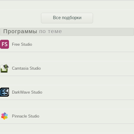
Все подборки
Программы
по теме
Free Studio
Camtasia Studio
DarkWave Studio
Pinnacle Studio