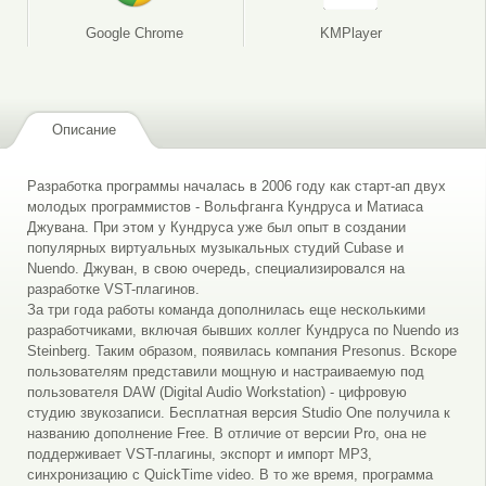
Google Chrome
KMPlayer
Описание
Разработка программы началась в 2006 году как старт-ап двух
молодых программистов - Вольфганга Кундруса и Матиаса
Джувана. При этом у Кундруса уже был опыт в создании
популярных виртуальных музыкальных студий Cubase и
Nuendo. Джуван, в свою очередь, специализировался на
разработке VST-плагинов.
За три года работы команда дополнилась еще несколькими
разработчиками, включая бывших коллег Кундруса по Nuendo из
Steinberg. Таким образом, появилась компания Presonus. Вскоре
пользователям представили мощную и настраиваемую под
пользователя DAW (Digital Audio Workstation) - цифровую
студию звукозаписи. Бесплатная версия Studio One получила к
названию дополнение Free. В отличие от версии Pro, она не
поддерживает VST-плагины, экспорт и импорт MP3,
синхронизацию с QuickTime video. В то же время, программа