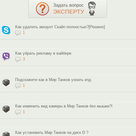
Задать вопрос
ЭКСПЕРТУ
Как удалить аккаунт Скайп полностью?[Решено]
1
Как убрать рекламу в вайбере
3
Подскажите как в Мир Танков узнать кпд
1
Как изменить вид камеры в Мир Танков без мышки?!
1
Как установить Мир Танков на диск D ?