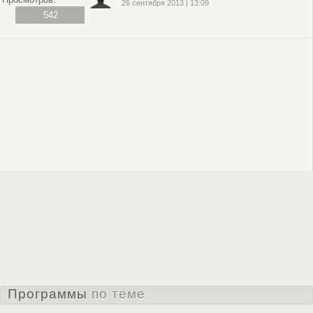
26 сентября 2013
|
13:09
542
Программы
по теме