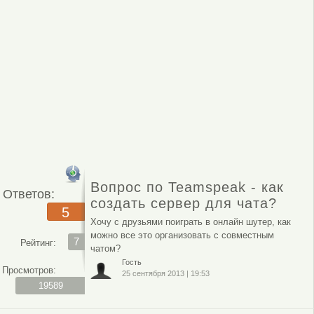
Вопрос по Teamspeak - как
Ответов:
создать сервер для чата?
5
Хочу с друзьями поиграть в онлайн шутер, как
можно все это организовать с совместным
7
Рейтинг:
чатом?
Гость
Просмотров:
25 сентября 2013
|
19:53
19589