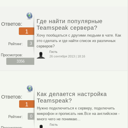
Где найти популярные
Ответов:
Teamspeak сервера?
1
Хочу пообщаться с другими людьми в чате. Как
это сделать и где найти список из различных
3
Рейтинг:
серверов?
Гость
Просмотров:
26 сентября 2013
|
18:16
3356
Как делается настройка
Ответов:
Teamspeak?
1
Нужно подключиться к серверу, подключить
микрофон и прописать ник.Все на английском -
0
Рейтинг:
много чего не понимаю...
Гость
Просмотров: