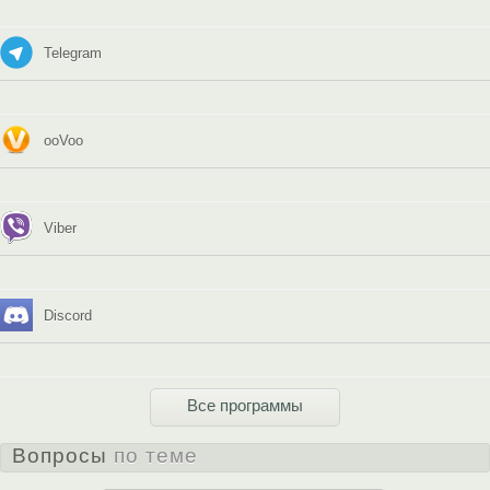
Telegram
ooVoo
Viber
Discord
Все программы
Вопросы
по теме