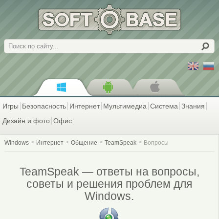
Поиск
Игры
Безопасность
Интернет
Мультимедиа
Система
Знания
Дизайн и фото
Офис
Windows
Интернет
Общение
TeamSpeak
Вопросы
TeamSpeak — ответы на вопросы,
советы и решения проблем для
Windows.