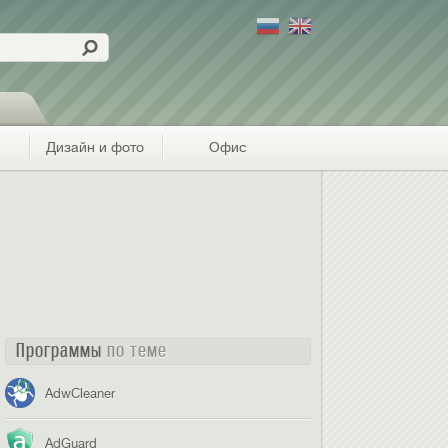
Дизайн и фото
Офис
Программы
по теме
AdwCleaner
AdGuard