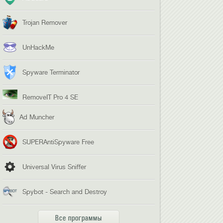
Trojan Remover
UnHackMe
Spyware Terminator
RemoveIT Pro 4 SE
Ad Muncher
SUPERAntiSpyware Free
Universal Virus Sniffer
Spybot - Search and Destroy
Все программы