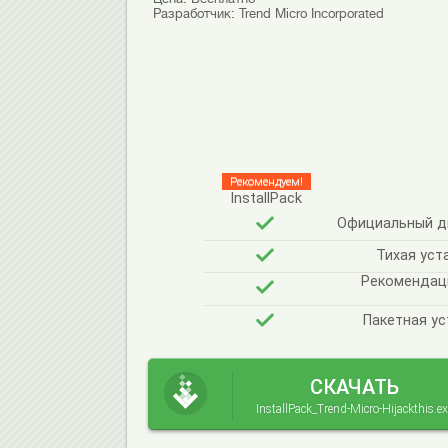
Разработчик:
Trend Micro Incorporated
Рекомендуем!
InstallPack
Официальный ди
Тихая уст
Рекомендац
Пакетная ус
СКАЧАТЬ
InstallPack_Trend-Micro-Hijackthis.ex