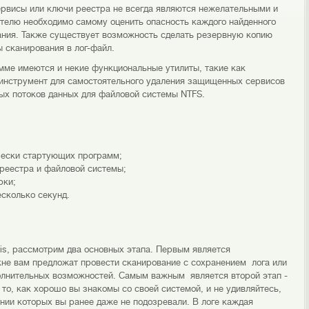
рвисы или ключи реестра не всегда являются нежелательными и
ателю необходимо самому оценить опасность каждого найденного
ания. Также существует возможность сделать резервную копию
ы сканирования в лог-файл.
ме имеются и некие функциональные утилиты, такие как
 инструмент для самостоятельного удаления защищенных сервисов
тых потоков данных для файловой системы NTFS.
ически стартующих программ;
 реестра и файловой системы;
рки;
сколько секунд.
This, рассмотрим два основных этапа. Первым является
кне вам предложат провести сканирование с сохранением лога или
олнительных возможностей. Самым важным является второй этап -
 то, как хорошо вы знакомы со своей системой, и не удивляйтесь,
нии которых вы ранее даже не подозревали. В логе каждая