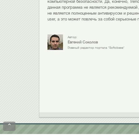
компьютерной безопасности. Да, конечно, Trend
данная программа не является рекомендуемой 
не является полноценным антивирусом и решени
user, а это может повлечь за собой серьезные 
Автор:
Евгений Соколов
Главный редактор портала "Softobase"
⌃