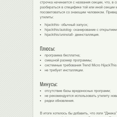
строчка начинается с названия секции, что, в
разбираться в специфике той или иной секции 
посоветоваться со знающим человеком. Привед
утилиты:
hijackthis- обычный запуск;
hijackthis/autolog- сканирование с открытие
hijackthis/uninstall- деинсталляция.
Плюсы:
программа бесплатна;
смешной размер программы;
системные требования Trend Micro HijackTh
не требует инсталляции.
Минусы:
отсутствие базы вредоносных программ;
не рекомендуется использовать утилиту нов
редки обновления.
В итоге хотелось бы добавить, что логи “Джек