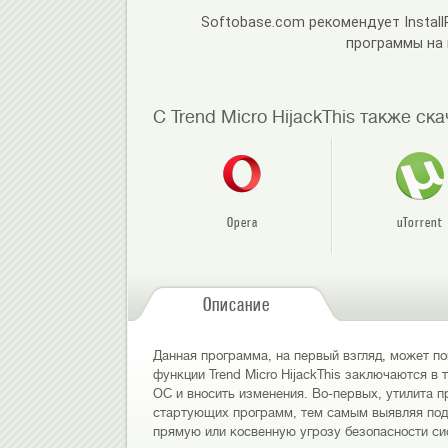
Softobase.com рекомендует Instal
программы на
С Trend Micro HijackThis также ск
Opera
uTorrent
Описание
Данная программа, на первый взгляд, может по
функции Trend Micro HijackThis заключаются в
ОС и вносить изменения. Во-первых, утилита п
стартующих программ, тем самым выявляя подо
прямую или косвенную угрозу безопасности си