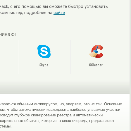
lPack, с его помощью вы сможете быстро установить
 компьютер, подробнее на
сайте
.
ачивают
Skype
CCleaner
казаться обычным антивирусом, но, уверяем, это не так. Основные
 том, чтобы автоматически исследовать наиболее уязвимые участки
роводит глубокое сканирование реестра и автоматически
зрительные объекты, которые, в свою очередь, представляют
стемы.