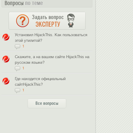
Вопросы
по теме
Задать вопрос
ЭКСПЕРТУ
Установил HijackThis. Как пользоваться
этой утилитой?
1
Скажите, а на вашем сайте HijackThis на
русском языке?
1
Где находится официальный
сайтHijackThis?
1
Все вопросы