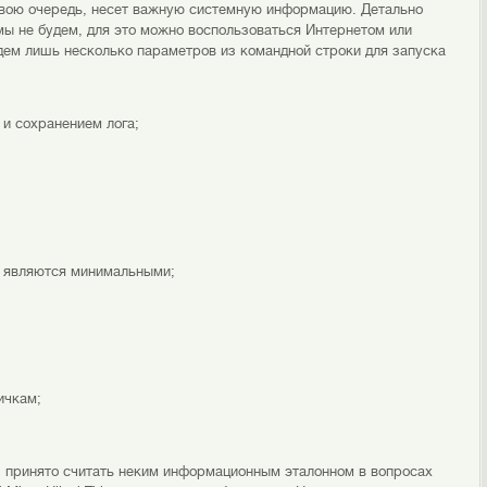
 свою очередь, несет важную системную информацию. Детально
мы не будем, для это можно воспользоваться Интернетом или
ем лишь несколько параметров из командной строки для запуска
м и сохранением лога;
is являются минимальными;
ичкам;
а” принято считать неким информационным эталонном в вопросах