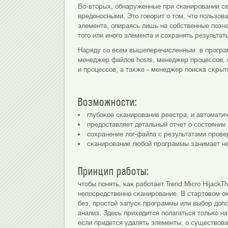
Во-вторых, обнаруженные при сканировании се
вредоносными. Это говорит о том, что пользов
элемента, опираясь лишь на собственные позн
того или иного элемента и сохранять результат
Наряду со всем вышеперечисленным в програм
менеджер файлов hosts, менеджер процессов,
и процессов, а также - менеджер поиска скры
Возможности:
глубокое сканирование реестра, и автомат
предоставляет детальный отчет о состоянии
сохранение лог-файла с результатами прове
сканирование любой программы занимает не
Принцип работы:
чтобы понять, как работает Trend Micro Hijack
непосредственно сканирование. В стартовом о
без, простой запуск программы или выбор доп
анализ. Здесь приходится полагаться только на
если придется удалять элементы, о существова