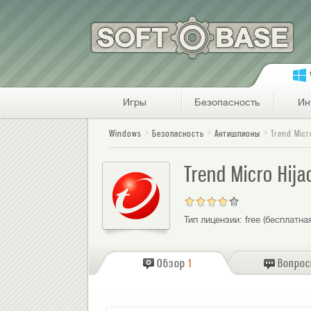
Игры
Безопасность
Ин
Windows
Безопасность
Антишпионы
Trend Micr
Trend Micro Hij
Тип лицензии:
free (бесплатна
Обзор
1
Вопро