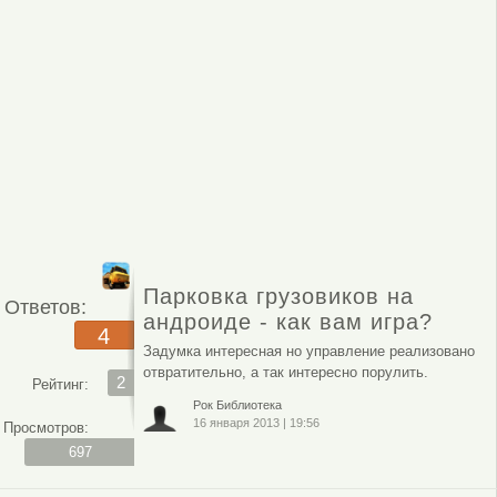
Парковка грузовиков на
Ответов:
андроиде - как вам игра?
4
Задумка интересная но управление реализовано
отвратительно, а так интересно порулить.
2
Рейтинг:
Рок Библиотека
16 января 2013
|
19:56
Просмотров:
697