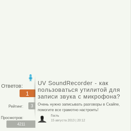
UV SoundRecorder - как
Ответов:
пользоваться утилитой для
1
записи звука с микрофона?
Очень нужно записывать разговоры в Скайпе,
3
Рейтинг:
помогите все грамотно настроить!
Гость
Просмотров:
15 августа 2013
|
20:12
4211