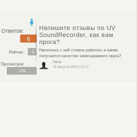
Напишите отзывы по UV
Ответов:
SoundRecorder, как вам
6
прога?
Насколько с ней сложно работать и каким
-1
Рейтинг:
получается качество записываемого звука?
Гость
Просмотров:
15 августа 2013
|
21:17
539