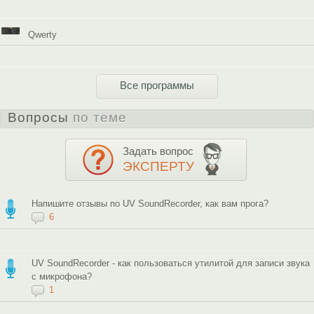
Qwerty
Все программы
Вопросы
по теме
Задать вопрос
ЭКСПЕРТУ
Напишите отзывы по UV SoundRecorder, как вам прога?
6
UV SoundRecorder - как пользоваться утилитой для записи звука
с микрофона?
1