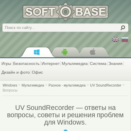
Поиск
Игры
Безопасность
Интернет
Мультимедиа
Система
Знания
Дизайн и фото
Офис
Windows
Мультимедиа
Разное - мультимедиа
UV SoundRecorder
Вопросы
UV SoundRecorder — ответы на
вопросы, советы и решения проблем
для Windows.