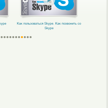
kype
Как пользоваться Skype. Как позвонить со
Как показа
Skype
компьютера 