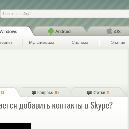
Поиск
Windows
Android
iOS
тернет
Мультимедиа
Система
Знания
13
Вопросы
85
Статьи
11
чается добавить контакты в Skype?