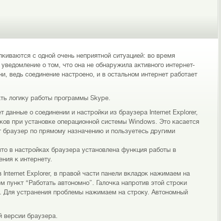
киваются с одной очень неприятной ситуацией: во время
уведомление о том, что она не обнаружила активного интернет-
и, ведь соединение настроено, и в остальном интернет работает
ть логику работы программы Skype.
 данные о соединении и настройки из браузера Internet Explorer,
иков при установке операционной системы Windows. Это касается
от браузер по прямому назначению и пользуетесь другими
 что в настройках браузера установлена функция работы в
ния к интернету.
Internet Explorer, в правой части панели вкладок нажимаем на
 пункт “Работать автономно”. Галочка напротив этой строки
о. Для устранения проблемы нажимаем на строку. Автономный
й версии браузера.