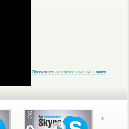
Просмотреть текстовое описание к видео