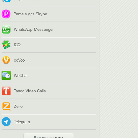
Pamela для Skype
WhatsApp Messenger
ICQ
ooVoo
WeChat
Tango Video Calls
Zello
Telegram