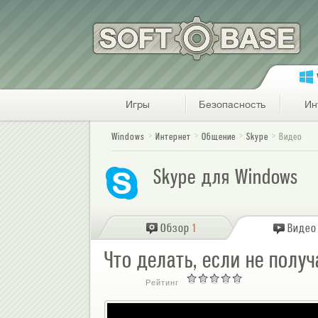
Игры
Безопасность
Ин
Windows
Интернет
Общение
Skype
Видео
Skype для Windows
Обзор
1
Видео
Что делать, если не полу
Рейтинг