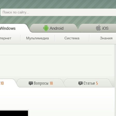
Поиск
Windows
Android
iOS
тернет
Мультимедиа
Система
Знания
10
Вопросы
18
Статьи
5