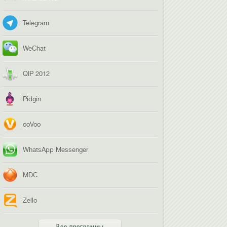
Telegram
WeChat
QIP 2012
Pidgin
ooVoo
WhatsApp Messenger
MDC
Zello