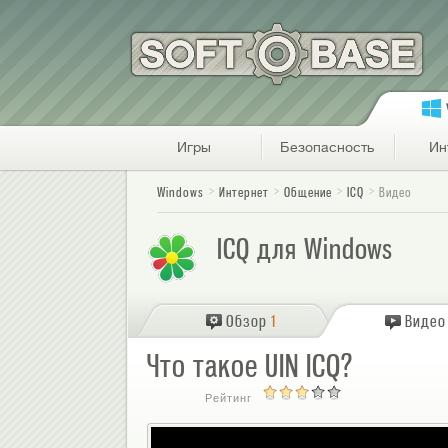
Игры
Безопасность
Ин
Windows
Интернет
Общение
ICQ
Видео
ICQ для Windows
Обзор
1
Видео
Что такое UIN ICQ?
Рейтинг