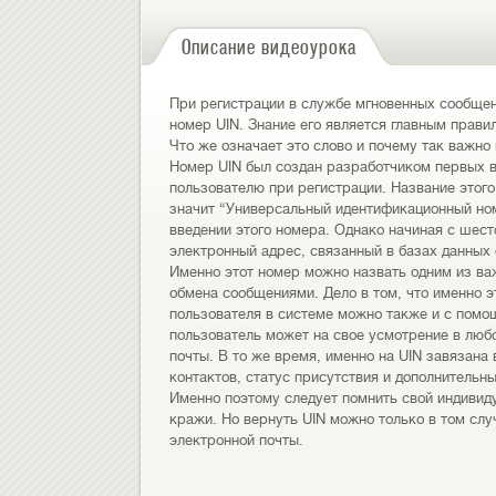
Описание видеоурока
При регистрации в службе мгновенных сообще
номер UIN. Знание его является главным прави
Что же означает это слово и почему так важно
Номер UIN был создан разработчиком первых ве
пользователю при регистрации. Название этого 
значит “Универсальный идентификационный ном
введении этого номера. Однако начиная с шест
электронный адрес, связанный в базах данных
Именно этот номер можно назвать одним из ва
обмена сообщениями. Дело в том, что именно э
пользователя в системе можно также и с помощ
пользователь может на свое усмотрение в люб
почты. В то же время, именно на UIN завязана 
контактов, статус присутствия и дополнительн
Именно поэтому следует помнить свой индивид
кражи. Но вернуть UIN можно только в том слу
электронной почты.