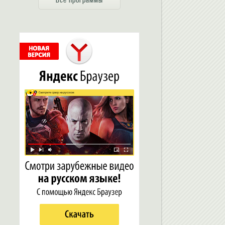
Все программы
авить контакт в Аську
Как восстановить пароль в ICQ?