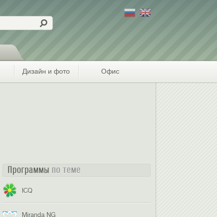
Дизайн и фото
Офис
Программы
по теме
ICQ
Miranda NG