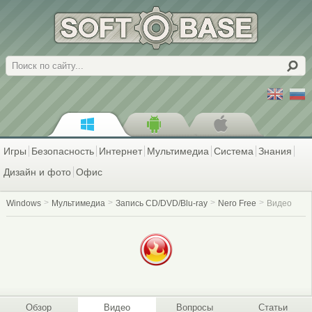
Поиск
Игры
Безопасность
Интернет
Мультимедиа
Система
Знания
Дизайн и фото
Офис
Windows
Мультимедиа
Запись CD/DVD/Blu-ray
Nero Free
Видео
Обзор
Видео
Вопросы
Статьи