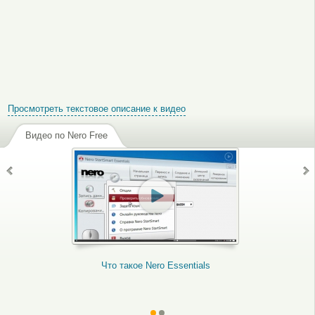
Просмотреть текстовое описание к видео
Видео по Nero Free
Что такое Nero Essentials
Как уста