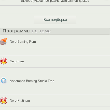
Выбор лучшей программы для записи дисков
Все подборки
Программы
по теме
Nero Burning Rom
Nero Free
Ashampoo Burning Studio Free
Nero Platinum