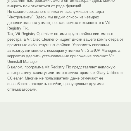
управляет настройками самого оптимизатора - здесь можно
выбрать или отказаться от ряда функций.
Но самого серьезного внимания заслуживает вкладка
“Инструменты”. Здесь мы видим список из четырех
дополнительных утилит, поставляемых в комплекте с Vit
Registry Fix.
Так, Vit Registry Optimizer оптимизирует файлы системного
реестра, а Vit Disc Cleaner очищает диски вашего компьютера от
временных либо ненужных файлов. Управлять списками
автозагрузки можно с помощью утилиты Vit StartUP Manager, а
корректно удалить установленные приложения поможет Vit
Uninstall Manager.
В целом, программа Vit Registry Fix представляет неплохую
альтернативу таким утилитам-оптимизаторам как Glary Utilities и
CCleaner. Многие же пользователи даже отмечают ее
способность находить ошибки, пропущенные другими
оптимизаторами.