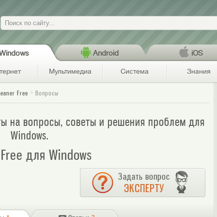
Поиск
Windows
Android
iOS
тернет
Мультимедиа
Система
Знания
leaner Free
Вопросы
веты на вопросы, советы и решения проблем для
Windows.
r Free для Windows
Задать вопрос
ЭКСПЕРТУ