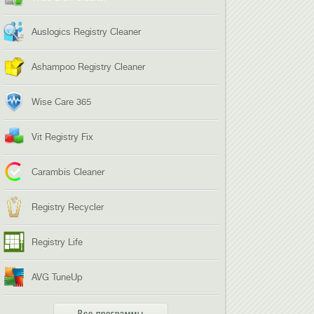
Auslogics Registry Cleaner
Ashampoo Registry Cleaner
Wise Care 365
Vit Registry Fix
Carambis Cleaner
Registry Recycler
Registry Life
AVG TuneUp