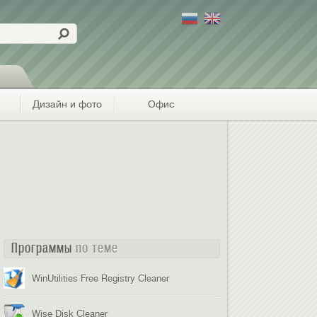
Дизайн и фото
Офис
Программы
по теме
WinUtilities Free Registry Cleaner
Wise Disk Cleaner