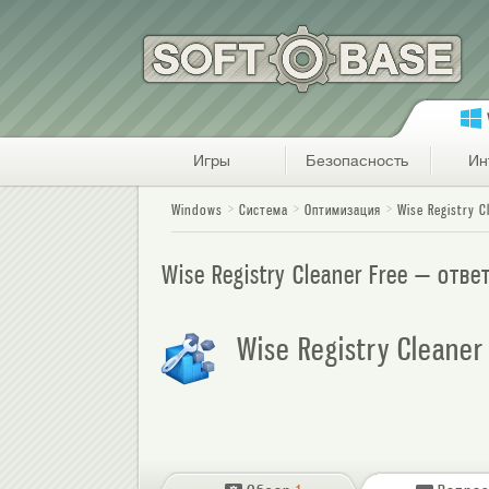
Игры
Безопасность
Ин
Windows
Система
Оптимизация
Wise Registry C
Wise Registry Cleaner Free — от
Wise Registry Cleane