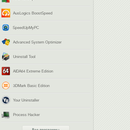
AusLogics BoostSpeed
SpeedUpMyPC
Advanced System Optimizer
Uninstall Tool
AIDA64 Extreme Edition
3DMark Basic Edition
Your Uninstaller
Process Hacker