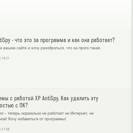
tiSpy - что это за программа и как она работает?
а вашем сайте и хочу разобраться, что за прога такая.
|
19:21
мы с работой XP AntiSpy. Как удалить эту
остью с ПК?
ил – теперь нормально не работает ни Интернет, ни
ов! Хочу избавиться от программы!
|
17:58