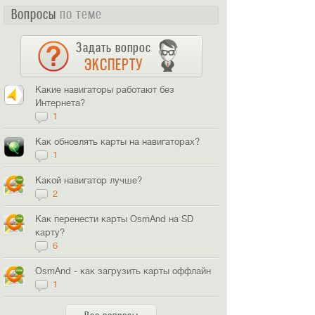
Вопросы
по теме
Задать вопрос
ЭКСПЕРТУ
Какие навигаторы работают без
Интернета?
1
Как обновлять карты на навигаторах?
1
Какой навигатор лучше?
2
Как перенести карты OsmAnd на SD
карту?
6
OsmAnd - как загрузить карты оффлайн
1