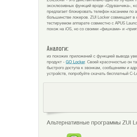
эксклюзивных функций вроде «Одуванчика», ко
предлагает блокировать телефон касанием по ан
большинстве локеров. ZUI Locker совмещает в
тестируемом аппарате совместно с APUS Launc
похож на iOS, но со своими «фишками» и «прия
Аналоги:
из похожих приложений с функцией вывода уве
продукт -
GO Locker
. Своей красочностью он т
быстрого доступа к звонкам, сообщениям и ад
устройств, попробуйте скачать бесплатный C-Lo
Альтернативные программы ZUI Lo