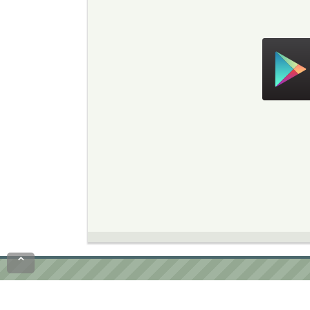
Скачать в Google Play
⌃
Политика конфиденциальности
Пользовател