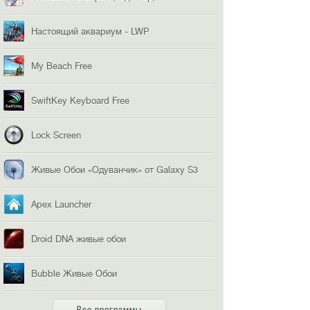
Настоящий аквариум - LWP
My Beach Free
SwiftKey Keyboard Free
Lock Screen
Живые Обои «Одуванчик» от Galaxy S3
Apex Launcher
Droid DNA живые обои
Bubble Живые Обои