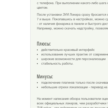
с телефона. При выполнении какого-либо шага
цветом.
После установки ЗУИ Локера сразу бросается в
7 и выше. Покопавшись в настройках, можно с
- от наличия фонарика в панели и быстрого до
Например, можно скачать надстройку, позволя
Плюсы:
действительно красивый интерфейс
использование лучших практик от современ
широкие возможности для персонализации
стабильность работы.
Минусы:
подключение плагинов только после скачива
небольшие огрехи локализации - перевод на
На момент написания обзора пользователи оцен
всех официальных локеров, чем разработчики т
ZUILocker - это действительно одно из лучших