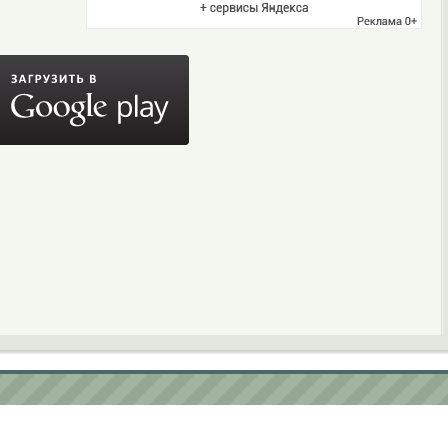
ьское соглашение
contact@softobase.com