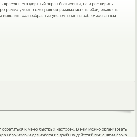
ть красок в стандартный экран блокировки, но и расширить
рограмма умеет в ежедневном режиме менять обои, оживлять
 и выводить разнообразные уведомления на заблокированном
т обратиться к меню быстрых настроек. В нем можно организовать
ран блокировки для избегания двойных действий при снятии блока