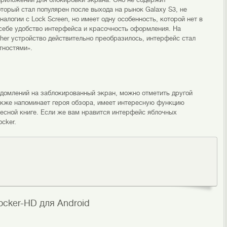
торый стал популярен после выхода на рынок Galaxy S3, не
алогии с Lock Screen, но имеет одну особенность, которой нет в
 себе удобство интерфейса и красочность оформления. На
her устройство действительно преобразилось, интерфейс стал
тностями».
домлений на заблокированный экран, можно отметить другой
акже напоминает героя обзора, имеет интересную функцию
ресной книге. Если же вам нравится интерфейс яблочных
cker.
cker-HD для Android