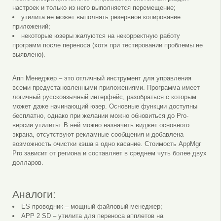
настроек и только из него выполняется перемещение;
утилита не может выполнять резервное копирование
приложений;
некоторые юзеры жалуются на некорректную работу
программ после переноса (хотя при тестировании проблемы не
выявлено).
Апп Менеджер – это отличный инструмент для управления
всеми предустановленными приложениями. Программа имеет
логичный русскоязычный интерфейс, разобраться с которым
может даже начинающий юзер. Основные функции доступны
бесплатно, однако при желании можно обновиться до Pro-
версии утилиты. В ней можно назначить виджет основного
экрана, отсутствуют рекламные сообщения и добавлена
возможность очистки кэша в одно касание. Стоимость AppMgr
Pro зависит от региона и составляет в среднем чуть более двух
долларов.
Аналоги:
ES проводник – мощный файловый менеджер;
APP 2 SD – утилита для переноса апплетов на