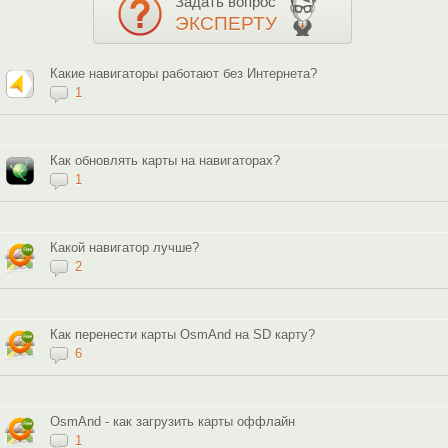
Задать вопрос
ЭКСПЕРТУ
Какие навигаторы работают без Интернета?
1
Как обновлять карты на навигаторах?
1
Какой навигатор лучше?
2
Как перенести карты OsmAnd на SD карту?
6
OsmAnd - как загрузить карты оффлайн
1