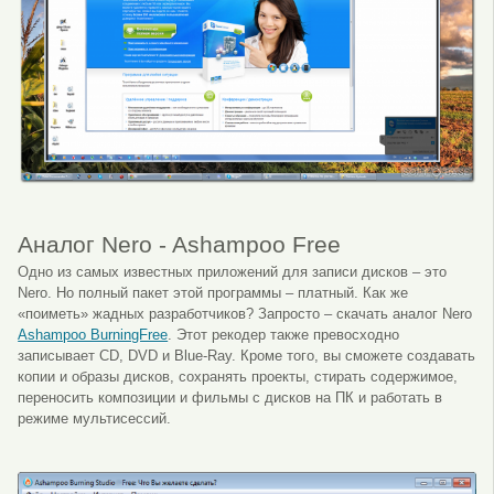
Аналог Nero - Ashampoo Free
Одно из самых известных приложений для записи дисков – это
Nero. Но полный пакет этой программы – платный. Как же
«поиметь» жадных разработчиков? Запросто – скачать аналог Nero
Ashampoo BurningFree
. Этот рекодер также превосходно
записывает CD, DVD и Blue-Ray. Кроме того, вы сможете создавать
копии и образы дисков, сохранять проекты, стирать содержимое,
переносить композиции и фильмы с дисков на ПК и работать в
режиме мультисессий.