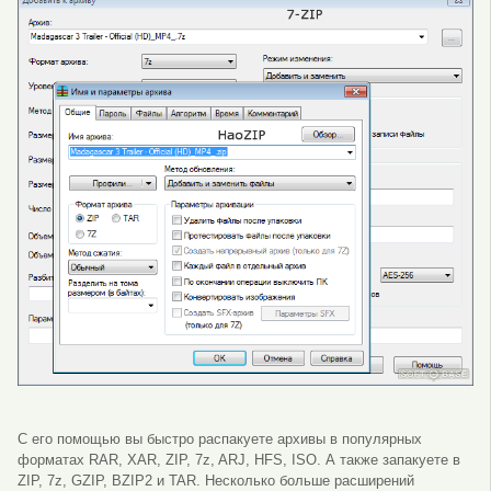
С его помощью вы быстро распакуете архивы в популярных
форматах RAR, XAR, ZIP, 7z, ARJ, HFS, ISO. А также запакуете в
ZIP, 7z, GZIP, BZIP2 и TAR. Несколько больше расширений