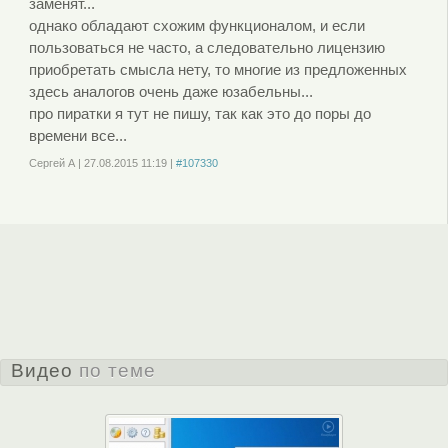
заменят...
однако обладают схожим функционалом, и если
пользоваться не часто, а следовательно лицензию
приобретать смысла нету, то многие из предложенных
здесь аналогов очень даже юзабельны...
про пиратки я тут не пишу, так как это до поры до
времени все...
Сергей А
|
27.08.2015
11:19
|
#107330
Войдите
или
зарегистрируйтесь
, чтобы отправлять комментарии
Показать 6 отзывов
Комментировать
Видео
по теме