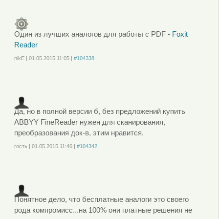
зарегистрируйтесь
, чтобы отправлять комментарии
Один из лучших аналогов для работы с PDF -
Foxit
Reader
nikE
|
01.05.2015
11:05
|
#104338
Войдите
или
зарегистрируйтесь
, чтобы отправлять комментарии
Да, но в полной версии б, без предложений купить
ABBYY FineReader нужен для сканирования,
преобразования док-в, этим нравится.
гость
|
01.05.2015
11:46
|
#104342
Войдите
или
зарегистрируйтесь
, чтобы отправлять комментарии
Понятное дело, что бесплатные аналоги это своего
рода компромисс...на 100% они платные решения не