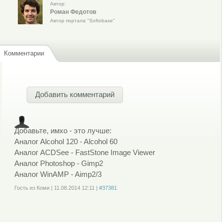
Автор:
Роман Федотов
Автор портала "Softobase"
Комментарии
Добавить комментарий
Добавьте, имхо - это лучше:
Аналог Alcohol 120 - Alcohol 60
Аналог ACDSee - FastStone Image Viewer
Аналог Photoshop - Gimp2
Аналог WinAMP - Aimp2/3
Гость из Коми
|
11.08.2014
12:11
|
#37381
Войдите
или
зарегистрируйтесь
, чтобы отправлять комментарии