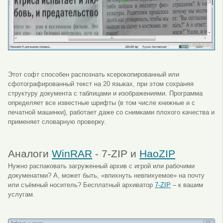
Этот софт способен распознать ксерокопированный или
сфотографированный текст на 20 языках, при этом сохраняя
структуру документа с таблицами и изображениями. Программа
определяет все известные шрифты (в том числе книжные и с
печатной машинки), работает даже со снимками плохого качества и
применяет словарную проверку.
Аналоги
WinRAR
- 7-ZIP и
HaoZIP
Нужно распаковать загруженный архив с игрой или рабочими
докуменатми? А, может быть, «впихнуть невпихуемое» на почту
или съёмный носитель? Бесплатный архиватор
7-ZIP
– к вашим
услугам.