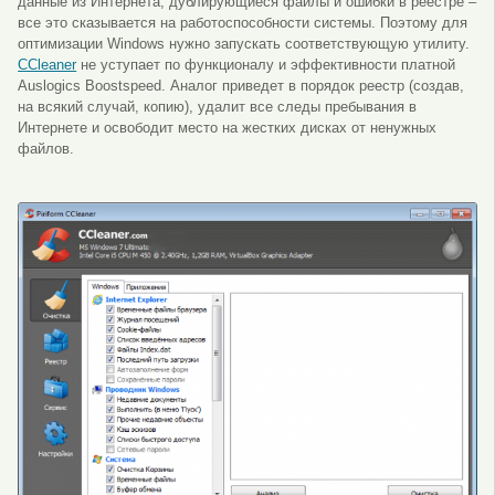
данные из Интернета, дублирующиеся файлы и ошибки в реестре –
все это сказывается на работоспособности системы. Поэтому для
оптимизации Windows нужно запускать соответствующую утилиту.
CCleaner
не уступает по функционалу и эффективности платной
Auslogics Boostspeed. Аналог приведет в порядок реестр (создав,
на всякий случай, копию), удалит все следы пребывания в
Интернете и освободит место на жестких дисках от ненужных
файлов.