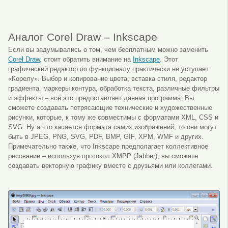
Аналог Corel Draw – Inkscape
Если вы задумывались о том, чем бесплатным можно заменить
Corel Draw
, стоит обратить внимание на
Inkscape
. Этот
графический редактор по функционалу практически не уступает
«Корелу». Выбор и копирование цвета, вставка стиля, редактор
градиента, маркеры контура, обработка текста, различные фильтры
и эффекты – всё это предоставляет данная программа. Вы
сможете создавать потрясающие технические и художественные
рисунки, которые, к тому же совместимы с форматами XML, CSS и
SVG. Ну а что касается формата самих изображений, то они могут
быть в JPEG, PNG, SVG, PDF, BMP, GIF, XPM, WMF и других.
Примечательно также, что Inkscape предполагает коллективное
рисование – используя протокол XMPP (Jabber), вы сможете
создавать векторную графику вместе с друзьями или коллегами.