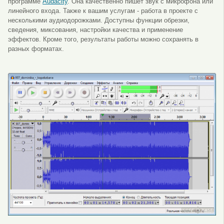
программе
Audacity
. Она качественно пишет звук с микрофона или
линейного входа. Также к вашим услугам - работа в проекте с
несколькими аудиодорожками. Доступны функции обрезки,
сведения, миксования, настройки качества и применение
эффектов. Кроме того,
результаты работы
можно сохранять в
разных форматах.