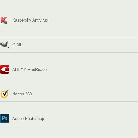
Kaspersky Antivirus
GIMP
ABBYY FineReader
Norton 360
Adobe Photoshop