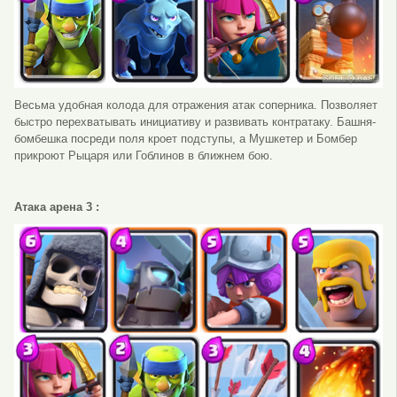
Весьма удобная колода для отражения атак соперника. Позволяет
быстро перехватывать инициативу и развивать контратаку. Башня-
бомбешка посреди поля кроет подступы, а Мушкетер и Бомбер
прикроют Рыцаря или Гоблинов в ближнем бою.
Атака арена 3 :