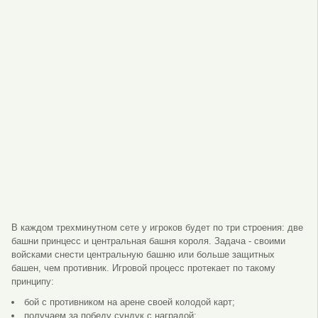
В каждом трехминутном сете у игроков будет по три строения: две
башни принцесс и центральная башня короля. Задача - своими
войсками снести центральную башню или больше защитных
башен, чем противник. Игровой процесс протекает по такому
принципу:
бой с противником на арене своей колодой карт;
получаем за победу сундук с наградой;