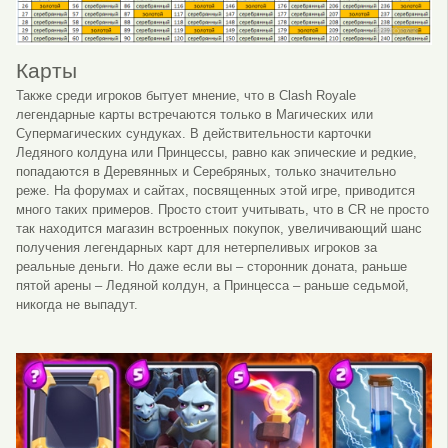
Карты
Также среди игроков бытует мнение, что в Clash Royale
легендарные карты встречаются только в Магических или
Супермагических сундуках. В действительности карточки
Ледяного колдуна или Принцессы, равно как эпические и редкие,
попадаются в Деревянных и Серебряных, только значительно
реже. На форумах и сайтах, посвященных этой игре, приводится
много таких примеров. Просто стоит учитывать, что в CR не просто
так находится магазин встроенных покупок, увеличивающий шанс
получения легендарных карт для нетерпеливых игроков за
реальные деньги. Но даже если вы – сторонник доната, раньше
пятой арены – Ледяной колдун, а Принцесса – раньше седьмой,
никогда не выпадут.