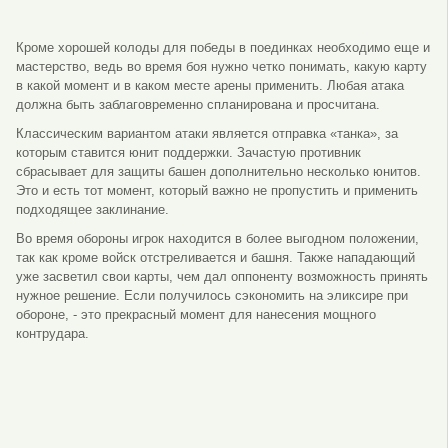
Кроме хорошей колоды для победы в поединках необходимо еще и
мастерство, ведь во время боя нужно четко понимать, какую карту
в какой момент и в каком месте арены применить. Любая атака
должна быть заблаговременно спланирована и просчитана.
Классическим вариантом атаки является отправка «танка», за
которым ставится юнит поддержки. Зачастую противник
сбрасывает для защиты башен дополнительно несколько юнитов.
Это и есть тот момент, который важно не пропустить и применить
подходящее заклинание.
Во время обороны игрок находится в более выгодном положении,
так как кроме войск отстреливается и башня. Также нападающий
уже засветил свои карты, чем дал оппоненту возможность принять
нужное решение. Если получилось сэкономить на эликсире при
обороне, - это прекрасный момент для нанесения мощного
контрудара.