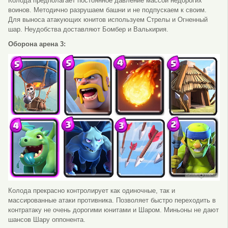
Колода предполагает постоянное давление массой недорогих
воинов. Методично разрушаем башни и не подпускаем к своим.
Для выноса атакующих юнитов используем Стрелы и Огненный
шар. Неудобства доставляют Бомбер и Валькирия.
Оборона арена 3:
Колода прекрасно контролирует как одиночные, так и
массированные атаки противника. Позволяет быстро переходить в
контратаку не очень дорогими юнитами и Шаром. Миньоны не дают
шансов Шару оппонента.