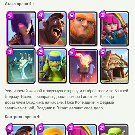
Атака арена 4 :
Усиливаем Хижиной атакуемую сторону и выбрасываем за башней
Ведьму. Возле переправы дополняем ее Гигантом. В конце
добавляем Всадника на кабане. Пока Копейщики и Ведьма
завязывают бой, Всадник и Гигант делают свое дело.
Контроль арена 4: