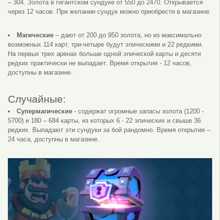
– 304. Золота в гигантском сундуке от 550 до 2470. Открывается
через 12 часов. При желании сундук можно приобрести в магазине.
Магические
– дают от 200 до 950 золота, но из максимально
возможных 114 карт, три-четыре будут эпическими и 22 редкими.
На первых трех аренах больше одной эпической карты и десяти
редких практически не выпадает. Время открытия - 12 часов,
доступны в магазине.
Случайные:
Супермагические
- содержат огромные запасы золота (1200 -
5700) и 180 – 684 карты, из которых 6 - 22 эпических и свыше 36
редких. Выпадают эти сундуки за бой рандомно. Время открытия –
24 часа, доступны в магазине.