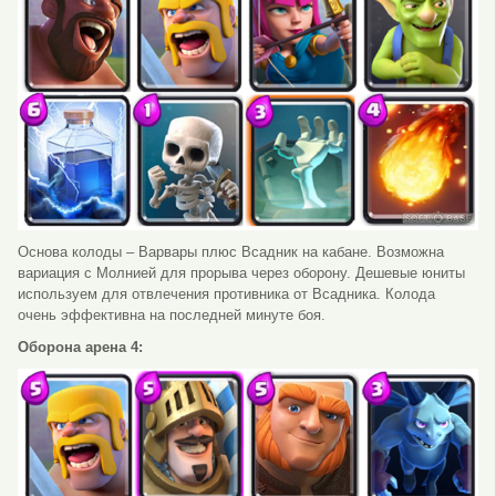
Основа колоды – Варвары плюс Всадник на кабане. Возможна
вариация с Молнией для прорыва через оборону. Дешевые юниты
используем для отвлечения противника от Всадника. Колода
очень эффективна на последней минуте боя.
Оборона арена 4: