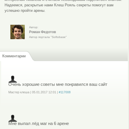
Надеемся, раскрытые нами Клеш Рояль секреты помогут вам
успешно пройти арены.
Автор:
Роман Федотов
Автор портала "Softobase"
Комментарии
Очень хорошие советы мне понравился ваш сайт
Мастер клеша
|
05.01.2017
12:01
|
#117008
Войдите
или
зарегистрируйтесь
, чтобы отправлять комментарии
Мне выпал лёд маг на 6 арене