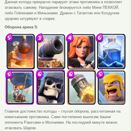
Данная колода прекрасно парирует атаки противника и позволяет
атаковать самому. Нападение блокируется либо Мини ПЕККОЙ,
либо Гоблинами и Миньонами. Дракон с Гигантом или Колдуном
здорово штурмуют в спарке.
Оборона арена 5:
Главное достоинство колоды – глухая оборона, рассчитанная на
изматывание противника. Сами постепенно выносим башни
оппонента Ракетами и Молниями. На последней минуте можно
атаковать Шаром.