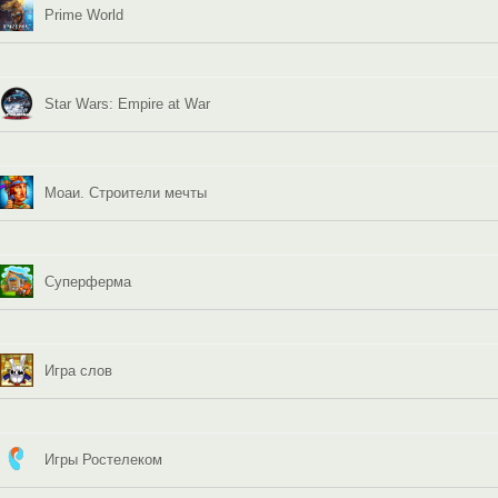
Prime World
Star Wars: Empire at War
Моаи. Строители мечты
Суперферма
Игра слов
Игры Ростелеком