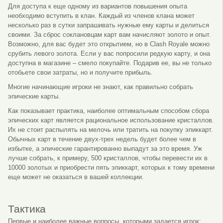
Для доступа к еще одному из вариантов повышения опыта
необходимо вступить в клан. Каждый из членов клана может
несколько раз в сутки запрашивать нужные ему карты и делиться
своими. За сброс соклановцам карт вам начисляют золото и опыт.
Возможно, для вас будет это открытием, но в Clash Royale можно
срубить левого золота. Если у вас попросили редкую карту, и она
доступна в магазине – смело покупайте. Подарив ее, вы не только
отобьете свои затраты, но и получите прибыль.
Многие начинающие игроки не знают, как правильно собрать
эпические карты.
Как показывает практика, наиболее оптимальным способом сбора
эпических карт является рациональное использование кристаллов.
Их не стоит распылять на мелочь или тратить на покупку эпиккарт.
Обычных карт в течение двух-трех недель будет более чем в
избытке, а эпические гарантированно выпадут за это время. Уж
лучше собрать, к примеру, 500 кристаллов, чтобы перевести их в
10000 золотых и приобрести пять эпиккарт, которых к тому времени
еще может не оказаться в вашей коллекции.
Тактика
Первые и наиболее важные вопросы, которыми задается игрок: