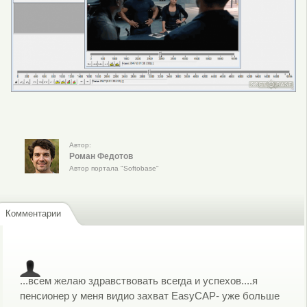
Автор:
Роман Федотов
Автор портала "Softobase"
Комментарии
...всем желаю здравствовать всегда и успехов....я
пенсионер у меня видио захват EasyCAP- уже больше