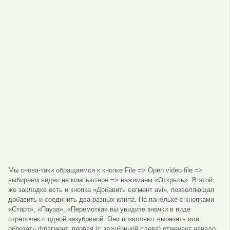
Мы снова-таки обращаемся к кнопке File => Open video file =>
выбираем видео на компьютере => нажимаем «Открыть». В этой
же закладке есть и кнопка «Добавить сегмент avi», позволяющая
добавить и соединить два разных клипа. На панельке с кнопками
«Старт», «Пауза», «Перемотка» вы увидите значки в виде
стрелочек с одной зазубриной. Они позволяют вырезать или
обрезать фрагмент, первая (с зазубриной слева) отмечает начало