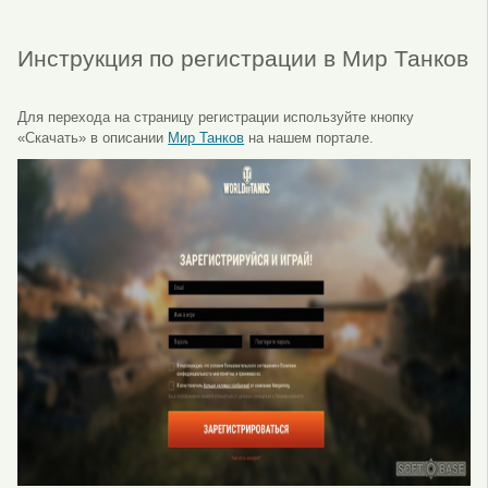
Инструкция по регистрации в Мир Танков
Для перехода на страницу регистрации используйте кнопку
«Скачать» в описании
Мир Танков
на нашем портале.