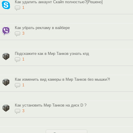
Как удалить аккаунт Скайп полностью?[Решено]
1
Как убрать рекламу в вайбере
3
Подскажите как в Мир Танков узнать кпд
1
Как изменить вид камеры в Мир Танков без мышки?!
1
Как установить Мир Танков на диск D ?
3