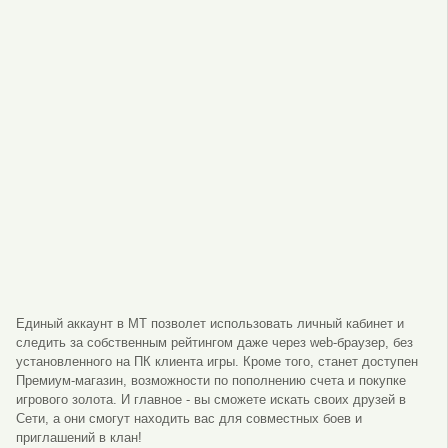
Единый аккаунт в МТ позволет использовать личный кабинет и
следить за собственным рейтингом даже через web-браузер, без
установленного на ПК клиента игры. Кроме того, станет доступен
Премиум-магазин, возможности по пополнению счета и покупке
игрового золота. И главное - вы сможете искать своих друзей в
Сети, а они смогут находить вас для совместных боев и
приглашений в клан!