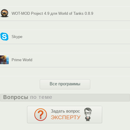
WOT-MOD Project 4.9 для World of Tanks 0.8.9
Skype
Prime World
Все программы
Вопросы
по теме
Задать вопрос
ЭКСПЕРТУ