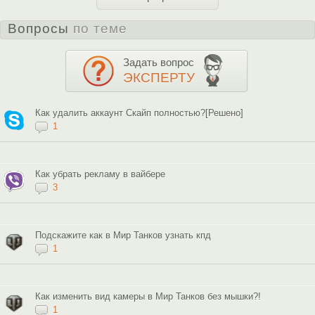
Вопросы
по теме
Задать вопрос
ЭКСПЕРТУ
Как удалить аккаунт Скайп полностью?[Решено]
1
Как убрать рекламу в вайбере
3
Подскажите как в Мир Танков узнать кпд
1
Как изменить вид камеры в Мир Танков без мышки?!
1