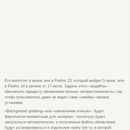
Его воплотят в жизнь или в Firefox 13, который выйдет 5 июня, или
в Firefox 14 в релизе от 17 июля. Задача этого «апдейта» -
обеспечить процессу обновления полную «второстепенность» так,
чтобы пользователь даже не видел саму «змейку» окошка
установки.
«Background updating» или «обновление втихую» будет
фактически незаметным для «юзеров», поскольку будет
запускаться автоматически, а полученные файлы обновления
будут устанавливаться в отдельную папку (не ту, в которой