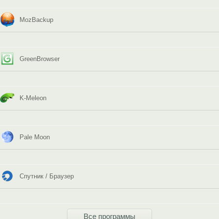
MozBackup
GreenBrowser
K-Meleon
Pale Moon
Спутник / Браузер
Все программы