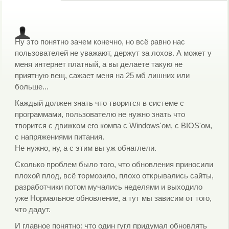
Ну это понятно зачем конечно, но всё равно нас
пользователей не уважают, держут за лохов. А может у
меня интернет платный, а вы делаете такую не
приятную вещ, сажает меня на 25 мб лишних или
больше...
Каждый должен знать что творится в системе с
программами, пользователю не нужно знать что
творится с движком его компа с Windows'ом, с BIOS'ом,
с напряжениями питания.
Не нужно, ну, а с этим вы уж обнаглели.
Сколько проблем было того, что обновления приносили
плохой плод, всё тормозило, плохо открывались сайты,
разработчики потом мучались неделями и выходило
уже Нормальное обновление, а тут мы зависим от того,
что дадут.
И главное понятно: что один гугл придумал обновлять