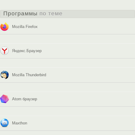
Программы
по теме
Mozilla Firefox
Яндекс.Браузер
Mozilla Thunderbird
Atom браузер
Maxthon