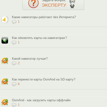
ЭКСПЕРТУ
Какие навигаторы работают без Интернета?
1
Как обновлять карты на навигаторах?
1
Какой навигатор лучше?
2
Как перенести карты OsmAnd на SD карту?
6
OsmAnd - как загрузить карты оффлайн
1