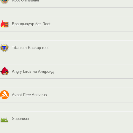
Root Uninstaller
Брандмауэр без Root
Titanium Backup root
Angry birds на Андроид
Avast Free Antivirus
Superuser