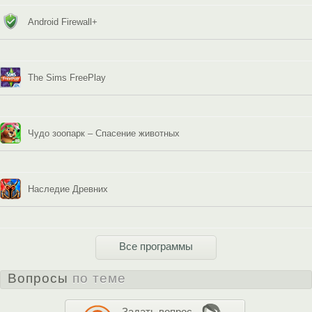
Android Firewall+
The Sims FreePlay
Чудо зоопарк – Спасение животных
Наследие Древних
Все программы
Вопросы
по теме
Задать вопрос