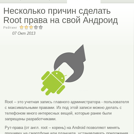
Несколько причин сделать
Root права на свой Андроид
Рейтинг
07 Окт 2013
Root – это учетная запись главного администратора - пользователя
с максимальными правами. Из под этой записи можно делать с
телефоном много интересных вещей, которые ранее были
запрещены разработчиками.
Рут-права (от англ. root – корень) на Android позволяют менять
прошивку на смартфоне или планшете, устанавливать приложения