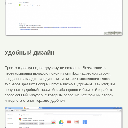
Удобный дизайн
Просто и доступно, по-другому не скажешь. Возможность
перетаскивания вкладок, поиск из omnibox (адресной строки),
создание закладок за один клик и никаких мозолящих глаза
тулбаров делают Google Chrome весьма удобным. Как итог, вы
получаете удобный, простой в обращении и быстрый в работе
современный браузер, с которым освоение бескрайних степей
интернета станет гораздо удобней.