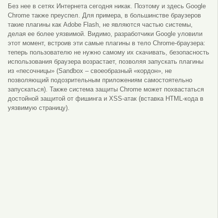
Без нее в сетях Интернета сегодня никак. Поэтому и здесь Google
Chrome также преуспел. Для примера, в большинстве браузеров
такие плагины как Adobe Flash, не являются частью системы,
делая ее более уязвимой. Видимо, разработчики Google уловили
этот момент, встроив эти самые плагины в тело Chrome-браузера:
теперь пользователю не нужно самому их скачивать, безопасность
использования браузера возрастает, позволяя запускать плагины
из «песочницы» (Sandbox – своеобразный «кордон», не
позволяющий подозрительным приложениям самостоятельно
запускаться). Также система защиты Chrome может похвастаться
достойной защитой от фишинга и XSS-атак (вставка HTML-кода в
уязвимую страницу).