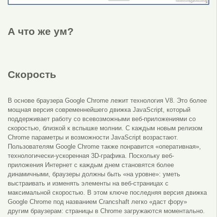
А что же ум?
Скорость
В основе браузера Google Chrome лежит технология V8. Это более
мощная версия современнейшего движка JavaScript, который
поддерживает работу со всевозможными веб-приложениями со
скоростью, близкой к вспышке молнии. С каждым новым релизом
Chrome параметры и возможности JavaScript возрастают.
Пользователям Google Chrome также понравится «оперативная»,
технологически-ускоренная 3D-графика. Поскольку веб-
приложения Интернет с каждым днем становятся более
динамичными, браузеры должны быть «на уровне»: уметь
выстраивать и изменять элементы на веб-страницах с
максимальной скоростью. В этом ключе последняя версия движка
Google Chrome под названием Crancshaft легко «даст фору»
другим браузерам: страницы в Chrome загружаются моментально.