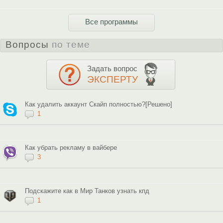
Все программы
Вопросы
по теме
Задать вопрос
ЭКСПЕРТУ
Как удалить аккаунт Скайп полностью?[Решено]
1
Как убрать рекламу в вайбере
3
Подскажите как в Мир Танков узнать кпд
1