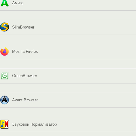
Амиго
SlimBrowser
Mozilla Firefox
GreenBrowser
Avant Browser
Звуковой Нормализатор