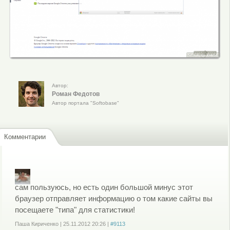
Автор:
Роман Федотов
Автор портала "Softobase"
Комментарии
сам пользуюсь, но есть один большой минус этот
браузер отправляет информацию о том какие сайты вы
посещаете "типа" для статистики!
Паша Кириченко
|
25.11.2012
20:26
|
#9113