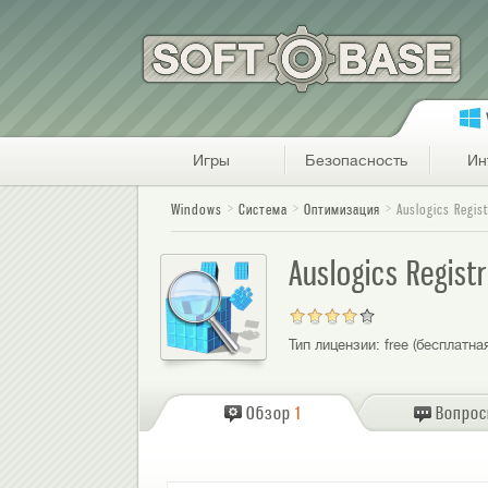
Игры
Безопасность
Ин
Windows
Система
Оптимизация
Auslogics Regis
Auslogics Regis
Тип лицензии:
free (бесплатна
Обзор
1
Вопро