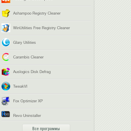
Ashampoo Registry Cleaner
WinUtilities Free Registry Cleaner
Glary Utilities
Carambis Cleaner
Auslogics Disk Defrag
TweakVI
Fox Optimizer XP
Revo Uninstaller
Все программы