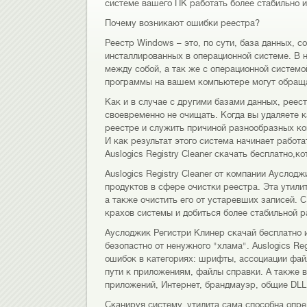
системе вашего ПК работать более стабильно и
Почему возникают ошибки реестра?
Реестр Windows – это, по сути, база данных,
инсталлированных в операционной системе. В 
между собой, а так же с операционной систем
программы на вашем компьютере могут обращат
Как и в случае с другими базами данных, реест
своевременно не очищать. Когда вы удаляете 
реестре и служить причиной разнообразных к
И как результат этого система начинает работ
Auslogics Registry Cleaner скачать бесплатно,к
Auslogics Registry Cleaner от компании Ауслод
продуктов в сфере очистки реестра. Эта утил
а также очистить его от устаревших записей.
крахов системы и добиться более стабильной 
Ауслоджик Регистри Клинер скачай бесплатно 
безопастно от ненужного "хлама". Auslogics Re
ошибок в категориях: шрифты, ассоциации фай
пути к приложениям, файлы справки. А также в
приложений, Интернет, брандмауэр, общие DLL
Сканируя систему, утилита сама способна опре