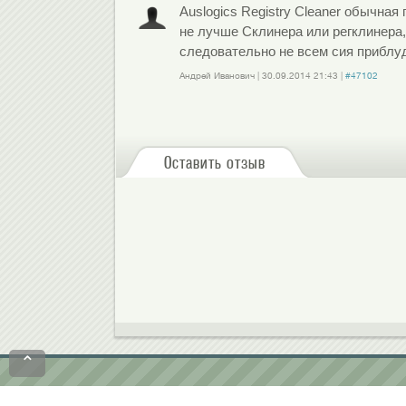
Auslogics Registry Cleaner обычная
не лучше Склинера или регклинера,
следовательно не всем сия приблуда
Андрей Иванович
|
30.09.2014
21:43
|
#47102
Войдите
или
зарегистрируйтесь
, чтобы отправлять комментарии
Оставить отзыв
⌃