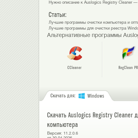
Нужно описание к Auslogics Registry Cleaner 
Статьи:
Лучшие программы очистки компьютера и оп
Лучшие программы для очистки реестра Wind
Альтернативные программы Auslogi
CCleaner
RegClean P
Скачать для:
Windows
Скачать Auslogics Registry Cleaner 
компьютера
Версия:
11.2.0.6
от
30.04.2026