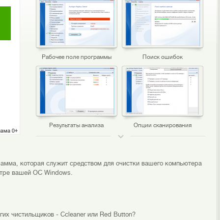
Рабочее поле программы
Поиск ошибок
Результаты анализа
Опции сканирования
ТОП 50
рамма, которая служит средством для очистки вашего компьютера
стре вашей ОС Windows.
Центр спасения программы
угих чистильщиков - Ccleaner или Red Button?