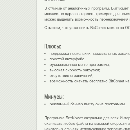
В отличие от аналогичных программ, БитКомет 
множество адресов торрент-трекеров для поис
можно выделить возможность переназначения п
Отметим, что установить BitComet можно на ОС 
Плюсы:
поддержка нескольких параллельных закаче
простой интерфейс
русскоязычное меню программы;
высокая скорость загрузки;
отсутствие ограничений;
возможность скачать бесплатно BitComet на
Минусы:
рекламный баннер внизу окна программы.
Программа БитКомет актуальна для всех Интер
скачивать любые файлы на высокой скорости и
некоторых случаях использование торрент-кли