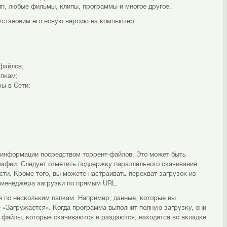
п, любые фильмы, клипы, программы и многое другое.
 установим его новую версию на компьютер.
файлов;
апкам;
ры в Сети;
 информации посредством торрент-файлов. Это может быть
афии. Следует отметить поддержку параллельного скачивания
ти. Кроме того, вы можете настраивать перехват загрузок из
е менеджера загрузки по прямым URL.
 по нескольким папкам. Например, данные, которые вы
е «Загружается». Когда программа выполнит полную загрузку, они
 файлы, которые скачиваются и раздаются, находятся во вкладке