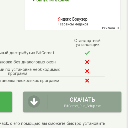
Стандартный
установщик
ный дистрибутив BitComet
ановка без диалоговых окон
ии по установке необходимых
программ
тановка нескольких программ
СКАЧАТЬ
BitComet_Rus_Setup.exe
lPack, с его помощью вы сможете быстро установить