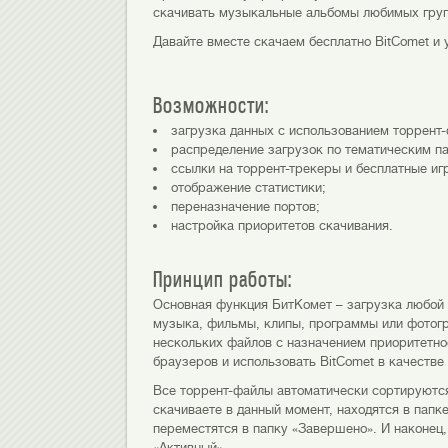
скачивать музыкальные альбомы любимых груп
Давайте вместе скачаем бесплатно BitComet и
Возможности:
загрузка данных с использованием торрент-
распределение загрузок по тематическим п
ссылки на торрент-трекеры и бесплатные иг
отображение статистики;
переназначение портов;
настройка приоритетов скачивания.
Принцип работы:
Основная функция БитКомет – загрузка любой
музыка, фильмы, клипы, программы или фотогр
нескольких файлов с назначением приоритетнос
браузеров и использовать BitComet в качеств
Все торрент-файлы автоматически сортируются
скачиваете в данный момент, находятся в папк
переместятся в папку «Завершено». И наконец,
«Активный».