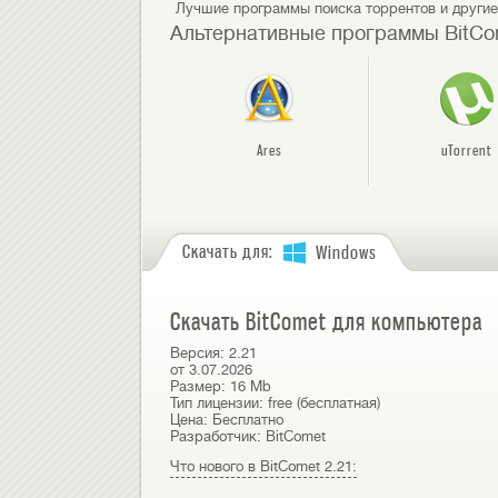
Лучшие программы поиска торрентов и други
Альтернативные программы BitCo
Ares
uTorrent
Скачать для:
Windows
Скачать BitComet для компьютера
Версия:
2.21
от
3.07.2026
Размер:
16 Mb
Тип лицензии:
free (бесплатная)
Цена:
Бесплатно
Разработчик:
BitComet
Что нового в BitComet 2.21: