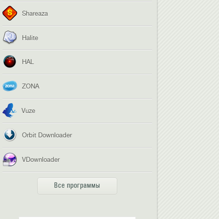
Shareaza
Halite
HAL
ZONA
Vuze
Orbit Downloader
VDownloader
Все программы