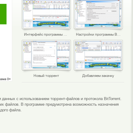
Интерфейс программы BitComet
Настройки программы BitComet
Новый торрент
Добавляем закачку
 данных с использованием торрент-файлов и протокола BitTorrent.
их файлов. В программе предумотрена возможность назначения
дого файла.