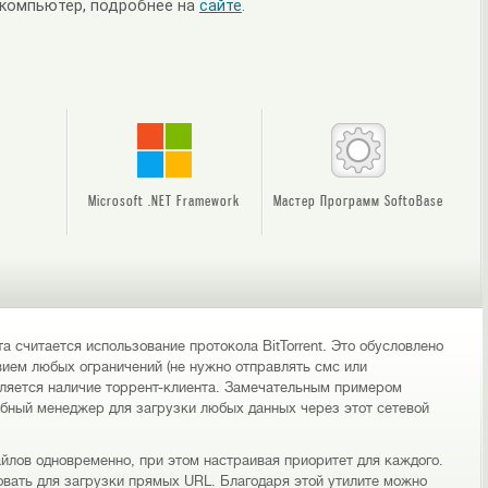
 компьютер, подробнее на
сайте
.
Microsoft .NET Framework
Мастер Программ SoftoBase
 считается использование протокола BitTorrent. Это обусловлено
вием любых ограничений (не нужно отправлять смс или
ляется наличие торрент-клиента. Замечательным примером
обный менеджер для загрузки любых данных через этот сетевой
йлов одновременно, при этом настраивая приоритет для каждого.
овать для загрузки прямых URL. Благодаря этой утилите можно