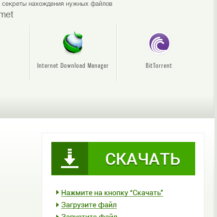
е секреты нахождения нужных файлов
met
Internet Download Manager
BitTorrent