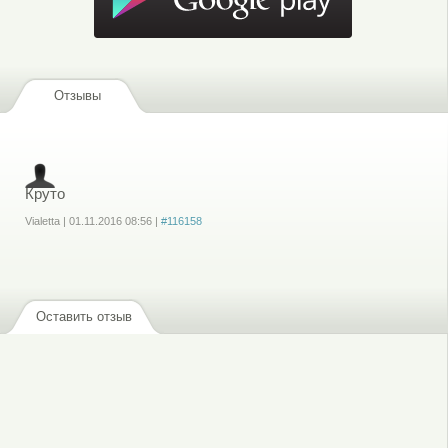
Отзывы
Круто
Vialetta
|
01.11.2016
08:56
|
#116158
Войдите
или
зарегистрируйтесь
, чтобы отправлять комментарии
Оставить отзыв