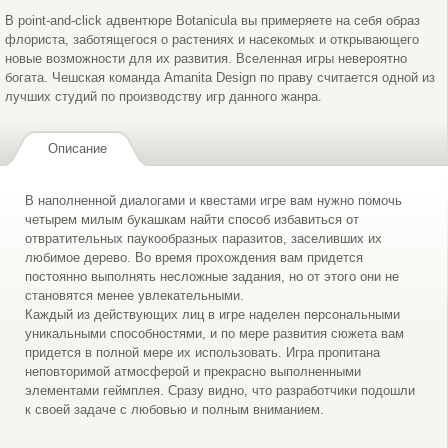
В point-and-click адвентюре Botanicula вы примеряете на себя образ
флориста, заботящегося о растениях и насекомых и открывающего
новые возможности для их развития. Вселенная игры невероятно
богата. Чешская команда Amanita Design по праву считается одной из
лучших студий по производству игр данного жанра.
Описание
В наполненной диалогами и квестами игре вам нужно помочь
четырем милым букашкам найти способ избавиться от
отвратительных паукообразных паразитов, заселивших их
любимое дерево. Во время прохождения вам придется
постоянно выполнять несложные задания, но от этого они не
становятся менее увлекательными.
Каждый из действующих лиц в игре наделен персональными
уникальными способностями, и по мере развития сюжета вам
придется в полной мере их использовать. Игра пропитана
неповторимой атмосферой и прекрасно выполненными
элементами геймплея. Сразу видно, что разработчики подошли
к своей задаче с любовью и полным вниманием.