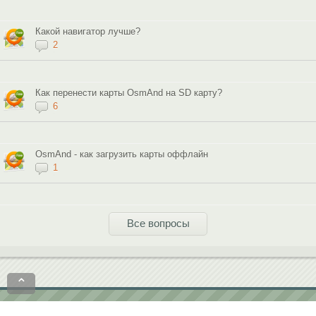
Какой навигатор лучше?
2
Как перенести карты OsmAnd на SD карту?
6
OsmAnd - как загрузить карты оффлайн
1
Все вопросы
⌃
Политика конфиденциальности
Пользовательское соглашение