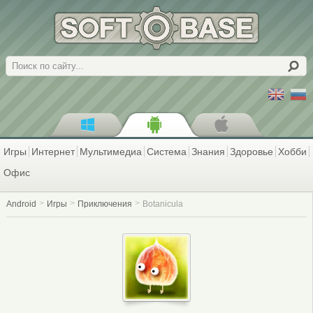
Поиск
Игры
Интернет
Мультимедиа
Система
Знания
Здоровье
Хобби
Офис
Android
Игры
Приключения
Botanicula