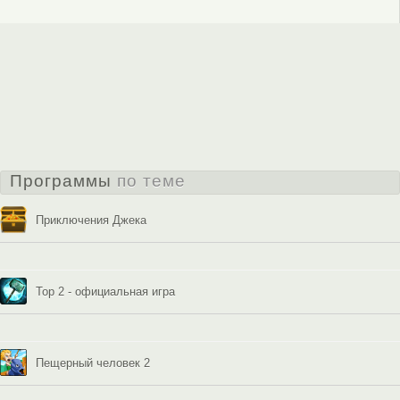
Программы
по теме
Приключения Джека
Тор 2 - официальная игра
Пещерный человек 2