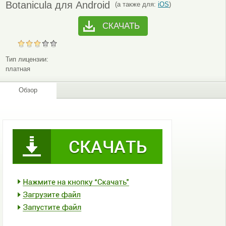
Botanicula для Android
(а также для:
iOS
)
СКАЧАТЬ
Тип лицензии:
платная
Обзор