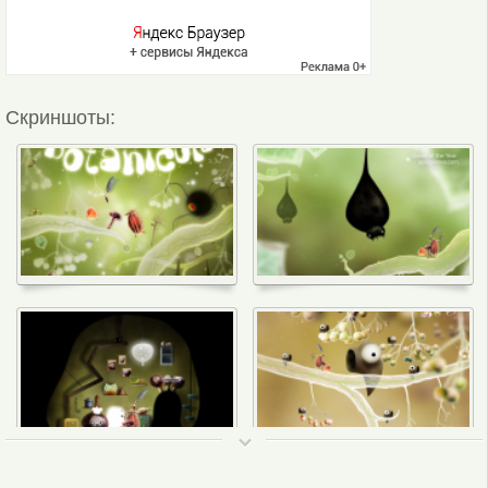
Скриншоты:
ТОП 50