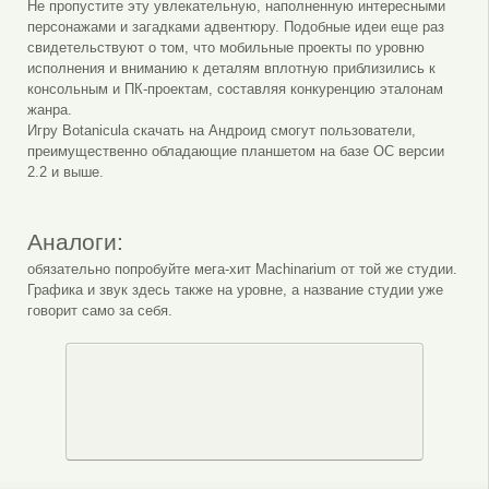
Не пропустите эту увлекательную, наполненную интересными
персонажами и загадками адвентюру. Подобные идеи еще раз
свидетельствуют о том, что мобильные проекты по уровню
исполнения и вниманию к деталям вплотную приблизились к
консольным и ПК-проектам, составляя конкуренцию эталонам
жанра.
Игру Botanicula скачать на Андроид смогут пользователи,
преимущественно обладающие планшетом на базе ОС версии
2.2 и выше.
Аналоги:
обязательно попробуйте мега-хит Machinarium от той же студии.
Графика и звук здесь также на уровне, а название студии уже
говорит само за себя.