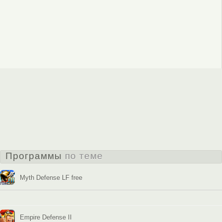
Программы
по теме
Myth Defense LF free
Empire Defense II