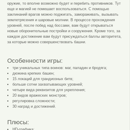
оружие, то вполне возможно будет и перебить противников. Тут
еще и магией не помешает воспользоваться. С помощью
заклинаний врагов можно поджигать, замораживать, вызывать
землетрясения и шаровые молнии. В процессе прохождения
уровней, после побед над боссами, вам будут открываться
новые оборонительные постройки и сооружения. Кроме того, за
каждое достижение вам будут присуждаться баллы авторитета,
за которые можно совершенствовать башни.
Особенности игры:
три уникальных типа воинов: маг, паладин и бродяга;
дюжина крепких башен;
15 локаций для грандиозных битв;
больше сотни захватывающих уровней;
четыре вида реквизитов для укрепления;
20 видов вражеских монстров;
регулировка сложности;
30 наград и достижений.
Плюсы:
HD-графика;