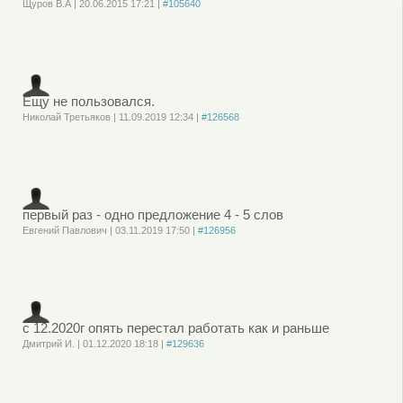
Щуров В.А
|
20.06.2015
17:21
|
#105640
Войдите
или
зарегистрируйтесь
, чтобы отправлять комментарии
Ещу не пользовался.
Николай Третьяков
|
11.09.2019
12:34
|
#126568
Войдите
или
зарегистрируйтесь
, чтобы отправлять комментарии
первый раз - одно предложение 4 - 5 слов
Евгений Павлович
|
03.11.2019
17:50
|
#126956
Войдите
или
зарегистрируйтесь
, чтобы отправлять комментарии
с 12.2020г опять перестал работать как и раньше
Дмитрий И.
|
01.12.2020
18:18
|
#129636
Войдите
или
зарегистрируйтесь
, чтобы отправлять комментарии