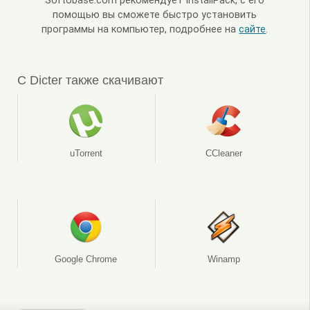
Softobase.com рекомендует InstallPack, с его
помощью вы сможете быстро установить
программы на компьютер, подробнее на
сайте
.
С Dicter также скачивают
uTorrent
CCleaner
Google Chrome
Winamp