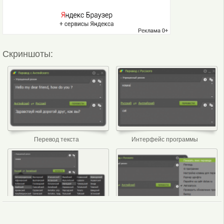
Скриншоты:
Перевод текста
Интерфейс программы
Выбор языка
Меню программы