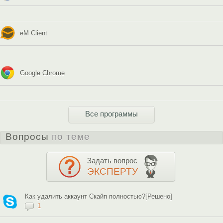
eM Client
Google Chrome
Все программы
Вопросы
по теме
Задать вопрос
ЭКСПЕРТУ
Как удалить аккаунт Скайп полностью?[Решено]
1