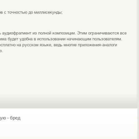
в c точностью до миллисекунды;
ть аудиофрагмент из полной композиции. Этим ограничиваются все
мма будет удобна в использовании начинающим пользователям.
бесплатно на русском языке, ведь многие приложения-аналоги
ю.
пую - бред