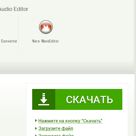
udio Editor
3 Converter
Nero WaveEditor