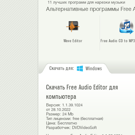
11 лучших программ для нарезки музыки
Альтернативные программы Free A
Wave Editor
Free Audio CD to MP
Скачать для:
Windows
Скачать Free Audio Editor для
компьютера
Версия:
1.1.39.1024
от
28.10.2022
Размер:
24 Mb
Тип лицензии:
free (бесплатная)
Цена:
Бесплатно
Разработчик:
DVDVideoSoft