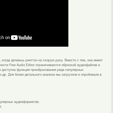
, когда делаешь рингтон на скорую руку. Вместе с тем, она имеет
ости Free Audio Editor ограничиваются обрезкой аудиофайлов и
м доступна функция преобразования ряда популярных
и др. Для более детального анализа мы загрузили и опробовали в
пулярных аудиоформатов;
й;