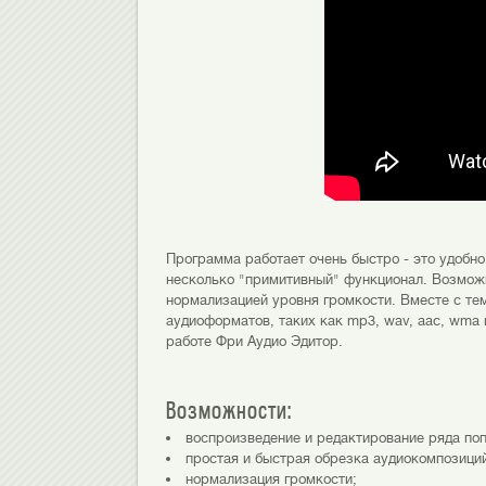
Программа работает очень быстро - это удобно
несколько "примитивный" функционал. Возможн
нормализацией уровня громкости. Вместе с те
аудиоформатов, таких как mp3, wav, aac, wma 
работе Фри Аудио Эдитор.
Возможности:
воспроизведение и редактирование ряда по
простая и быстрая обрезка аудиокомпозици
нормализация громкости;