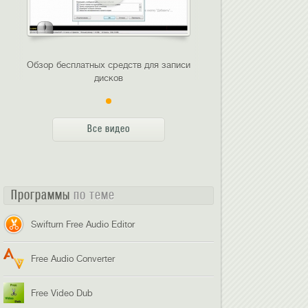
Обзор бесплатных средств для записи
дисков
Все видео
Программы
по теме
Swifturn Free Audio Editor
Free Audio Converter
Free Video Dub