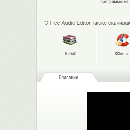
программы на
С Free Audio Editor также скачива
WinRAR
CCleaner
Описание