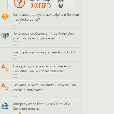
ЭКСПЕРТУ
Как записать звук c микрофона в Swifturn
Free Audio Editor?
1
Появилось сообщение: "Free Audio Dub
класс не зарегистрирован"
1
Как обрезать музыку в Free Audio Dub?
1
Хочу разобраться в работе Free Audio
Converter. Как им пользоваться?
1
Скажите, а этот Free Audio Converter Rus
или на английском?
1
Интересуют по Free Audio CD to MP3
Converter отзывы!
5