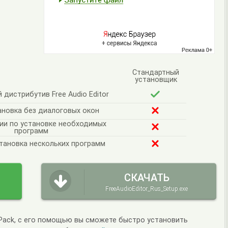
Стандартный
установщик
дистрибутив Free Audio Editor
ановка без диалоговых окон
ии по установке необходимых
программ
тановка нескольких программ
СКАЧАТЬ
FreeAudioEditor_Rus_Setup.exe
lPack, с его помощью вы сможете быстро установить