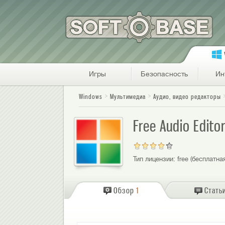
Игры
Безопасность
Ин
Windows
Мультимедиа
Аудио, видео редакторы
Free Audio Edit
Тип лицензии:
free (бесплатна
Обзор
1
Стать