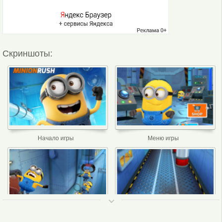
Скриншоты:
Начало игры
Меню игры
ТОП 50
Интерфейс игры
Интерфейс игры 2