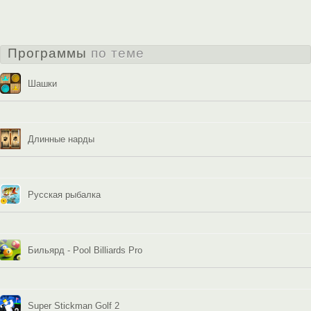
Программы
по теме
Шашки
Длинные нарды
Русская рыбалка
Бильярд - Pool Billiards Pro
Super Stickman Golf 2