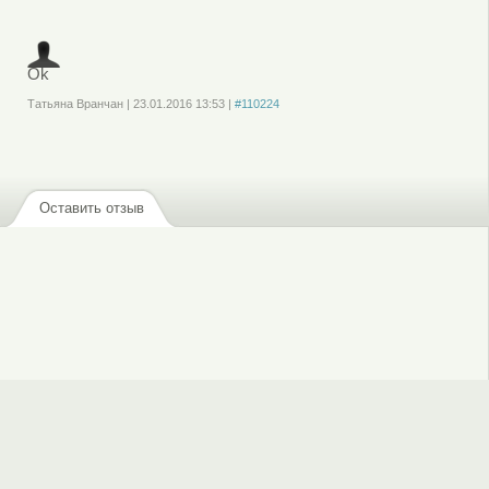
зарегистрируйтесь
, чтобы отправлять комментарии
Ok
Татьяна Вранчан
|
23.01.2016
13:53
|
#110224
Войдите
или
зарегистрируйтесь
, чтобы отправлять комментарии
Оставить отзыв