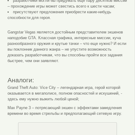
разработчики могли бы придумать еще пару десятков миссий
– прохождение игры может свестись всего к шести часам;
присутствуют предложения приобрести какие-нибудь
способности для героя.
Gangstar Vegas является достойным представителем экшенов
наподобие GTA. Классная графика, интересные миссии, куча
разнообразного оружия и крутые тачки – что еще нужно? И если
вы поклонник данного жанра – не упустите возможность
доказать разработчикам, что вы способны пройти все задания
быстрее, чем они заявляют.
Аналоги:
Grand Theft Auto: Vice City – легендарная игра, герой которой
оказывается в мегаполисе, полном опасностей и искушений, -
здесь ему нужно выжить любой ценой;
Max Payne 3 – потрясающий экшен с эффектами замедления
времени во время стрельбы и предполагающий сетевую игру.