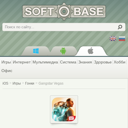
Поиск
Игры
Интернет
Мультимедиа
Система
Знания
Здоровье
Хобби
Офис
iOS
Игры
Гонки
Gangstar Vegas