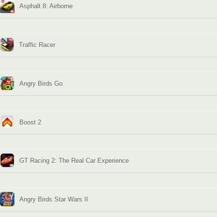
Asphalt 8: Airborne
Traffic Racer
Angry Birds Go
Boost 2
GT Racing 2: The Real Car Experience
Angry Birds Star Wars II