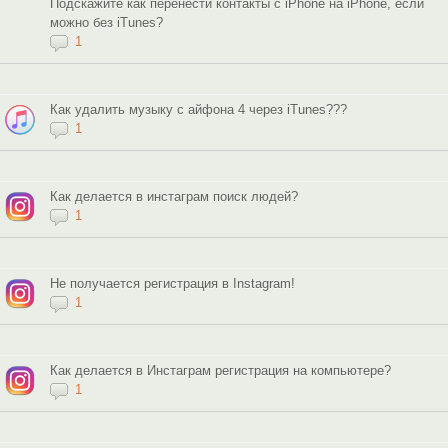
Подскажите как перенести контакты с iPhone на iPhone, если
можно без iTunes?
1
Как удалить музыку с айфона 4 через iTunes???
1
Как делается в инстаграм поиск людей?
1
Не получается регистрация в Instagram!
1
Как делается в Инстаграм регистрация на компьютере?
1