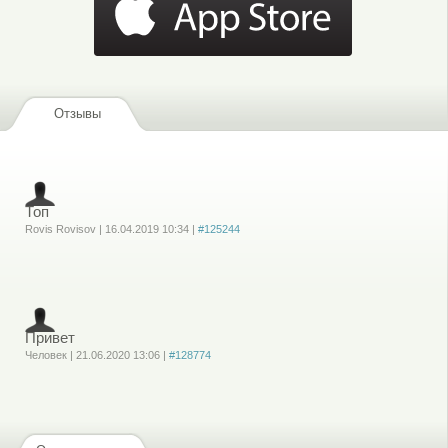
Отзывы
Топ
Rovis Rovisov
|
16.04.2019
10:34
|
#125244
Войдите
или
зарегистрируйтесь
, чтобы отправлять комментарии
Привет
Человек
|
21.06.2020
13:06
|
#128774
Войдите
или
зарегистрируйтесь
, чтобы отправлять комментарии