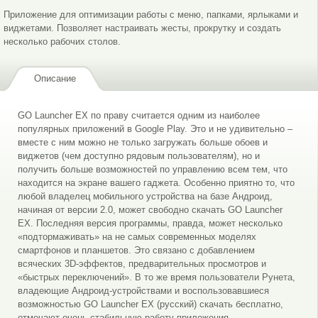
Приложение для оптимизации работы с меню, папками, ярлыками и
виджетами. Позволяет настраивать жесты, прокрутку и создать
несколько рабочих столов.
Описание
GO Launcher EX по праву считается одним из наиболее
популярных приложений в Google Play. Это и не удивительно –
вместе с ним можно не только загружать больше обоев и
виджетов (чем доступно рядовым пользователям), но и
получить больше возможностей по управлению всем тем, что
находится на экране вашего гаджета. Особенно приятно то, что
любой владелец мобильного устройства на базе Андроид,
начиная от версии 2.0, может свободно скачать GO Launcher
EX. Последняя версия программы, правда, может несколько
«подтормаживать» на не самых современных моделях
смартфонов и планшетов. Это связано с добавлением
всяческих 3D-эффектов, предварительных просмотров и
«быстрых переключений». В то же время пользователи Рунета,
владеющие Андроид-устройствами и воспользовавшиеся
возможностью GO Launcher EX (русский) скачать бесплатно,
отмечают очень стабильную работу приложения.