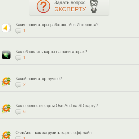
Задать вопрос
ЭКСПЕРТУ
Какие навигаторы работают без Интернета?
1
Как обновлять карты на навигаторах?
1
Какой навигатор лучше?
2
Как перенести карты OsmAnd на SD карту?
6
OsmAnd - как загрузить карты оффлайн
1