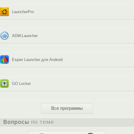
LauncherPro
ADW.Launcher
Espier Launcher для Android
GO Locker
Все программы
Вопросы
по теме