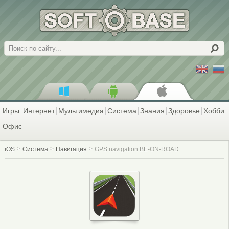
Поиск
Игры
Интернет
Мультимедиа
Система
Знания
Здоровье
Хобби
Офис
iOS
Система
Навигация
GPS navigation BE-ON-ROAD