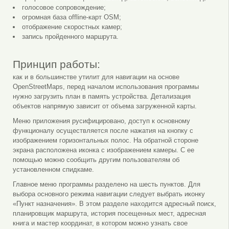
голосовое сопровождение;
огромная база offline-карт OSM;
отображение скоростных камер;
запись пройденного маршрута.
Принцип работы:
как и в большинстве утилит для навигации на основе
OpenStreetMaps, перед началом использования программы
нужно загрузить план в память устройства. Детализация
объектов напрямую зависит от объема загруженной карты.
Меню приложения русифицировано, доступ к основному
функционалу осуществляется после нажатия на кнопку с
изображением горизонтальных полос. На обратной стороне
экрана расположена иконка с изображением камеры. С ее
помощью можно сообщить другим пользователям об
установленном спидкаме.
Главное меню программы разделено на шесть пунктов. Для
выбора основного режима навигации следует выбрать иконку
«Пункт назначения». В этом разделе находится адресный поиск,
планировщик маршрута, история посещенных мест, адресная
книга и мастер координат, в котором можно узнать свое