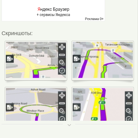
Скриншоты:
ТОП 50