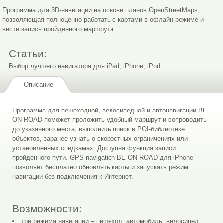
Программа для 3D-навигации на основе планов OpenStreetMaps,
позволяющая полноценно работать с картами в офлайн-режиме и
вести запись пройденного маршрута.
Статьи:
Выбор лучшего навигатора для iPad, iPhone, iPod
Описание
Программа для пешеходной, велосипедной и автонавигации BE-
ON-ROAD поможет проложить удобный маршрут и сопроводить
до указанного места, выполнить поиск в POI-библиотеке
объектов, заранее узнать о скоростных ограничениях или
установленных спидкамах. Доступна функция записи
пройденного пути. GPS navigation BE-ON-ROAD для iPhone
позволяет бесплатно обновлять карты и запускать режим
навигации без подключения к Интернет.
Возможности:
три режима навигации – пешеход, автомобиль, велосипед;