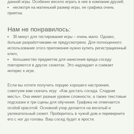
данной игры. Особенно весело играть в нее в компании друзей;
несмотря на маленький размер игры, ее графика очень
приятна.
Нам не понравилось:
30 минут для тестирования игры – очень мало. Однако,
больше разработчиками не предусмотрено. Для полноценного
использования этого приложения нужно купить регистрационный
ключ;
большинство предметов для нанесения вреда соседу
повторяются в других сюжетах. Это надоедает и снижает
интерес к игре.
Если вы хотите получить порцию хорошего настроения,
советуем вам скачать игру «Как достать соседа. Сладкая
месть». Она имеет разные уровни сложности, а также текстовые
подсказки и три сцены для обучения. Графика не отмечается
особой красотой. Основной упор делается на веселый и
увлекательный сюжет. Проберитесь в чужой дом и переверните
его с ног до головы. Ваш сосед будет в ярости.