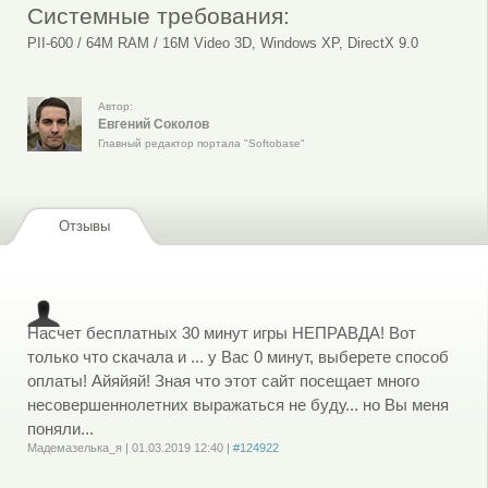
Системные требования:
PII-600 / 64M RAM / 16M Video 3D, Windows XP, DirectX 9.0
Автор:
Евгений Соколов
Главный редактор портала "Softobase"
Отзывы
Насчет бесплатных 30 минут игры НЕПРАВДА! Вот
только что скачала и ... у Вас 0 минут, выберете способ
оплаты! Айяйяй! Зная что этот сайт посещает много
несовершеннолетних выражаться не буду... но Вы меня
поняли...
Мадемазелька_я
|
01.03.2019
12:40
|
#124922
Войдите
или