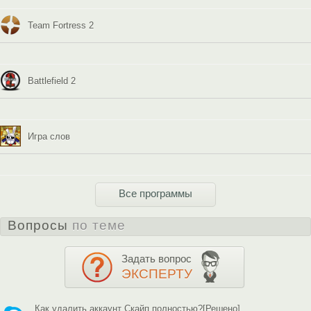
Team Fortress 2
Battlefield 2
Игра слов
Все программы
Вопросы
по теме
Задать вопрос
ЭКСПЕРТУ
Как удалить аккаунт Скайп полностью?[Решено]