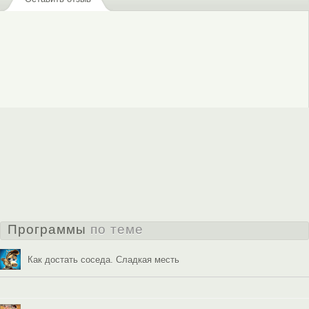
Программы
по теме
Как достать соседа. Сладкая месть