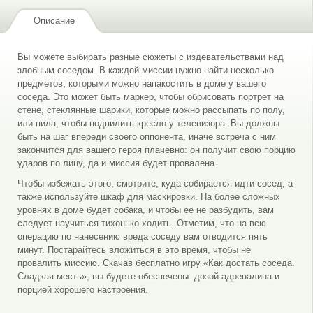
Описание
Вы можете выбирать разные сюжеты с издевательствами над
злобным соседом. В каждой миссии нужно найти несколько
предметов, которыми можно напакостить в доме у вашего
соседа. Это может быть маркер, чтобы обрисовать портрет на
стене, стеклянные шарики, которые можно рассыпать по полу,
или пила, чтобы подпилить кресло у телевизора. Вы должны
быть на шаг впереди своего оппонента, иначе встреча с ним
закончится для вашего героя плачевно: он получит свою порцию
ударов по лицу, да и миссия будет провалена.
Чтобы избежать этого, смотрите, куда собирается идти сосед, а
также используйте шкаф для маскировки. На более сложных
уровнях в доме будет собака, и чтобы ее не разбудить, вам
следует научиться тихонько ходить. Отметим, что на всю
операцию по нанесению вреда соседу вам отводится пять
минут. Постарайтесь вложиться в это время, чтобы не
провалить миссию. Скачав бесплатно игру «Как достать соседа.
Сладкая месть», вы будете обеспечены дозой адреналина и
порцией хорошего настроения.