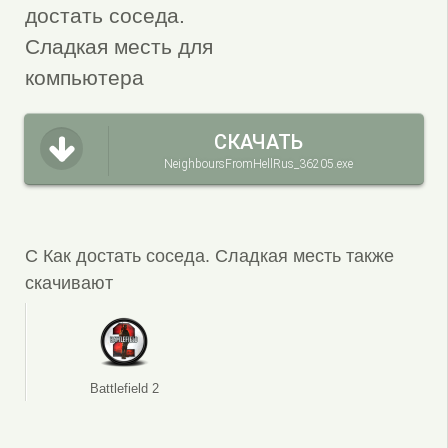
достать соседа.
Сладкая месть для
компьютера
СКАЧАТЬ
NeighboursFromHellRus_36205.exe
С Как достать соседа. Сладкая месть также
скачивают
Battlefield 2