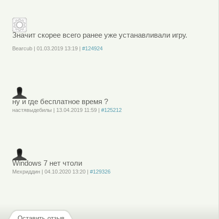
зарегистрируйтесь
, чтобы отправлять комментарии
Значит скорее всего ранее уже устанавливали игру.
Bearcub
|
01.03.2019
13:19
|
#124924
Войдите
или
зарегистрируйтесь
, чтобы отправлять комментарии
ну и где бесплатное время ?
настявыдебилы
|
13.04.2019
11:59
|
#125212
Войдите
или
зарегистрируйтесь
, чтобы отправлять комментарии
Windows 7 нет чтоли
Мехриддин
|
04.10.2020
13:20
|
#129326
Войдите
или
зарегистрируйтесь
, чтобы отправлять комментарии
Оставить отзыв