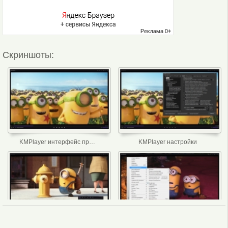
Скриншоты:
KMPlayer интерфейс программы
KMPlayer настройки
KMPlayer панель управления
KMPlayer меню