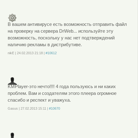
или
зарегистрируйтесь
, чтобы отправлять комментарии
В вашем антивирусе есть возможность отправить файл
на проверку на сервера DrWeb... используйте эту
возможность, поскольку у нас нет подтверждений
наличию рекламы в дистрибутиве.
nikE
|
24.02.2013
21:18
|
#10612
Войдите
или
зарегистрируйтесь
, чтобы отправлять комментарии
KMPlayer-это нечто!!!! 4 года пользуюсь и ни каких
проблем. Вам и создателям этого плеера огромное
спасибо и респект и уважуха.
Gasus
|
27.02.2013
15:11
|
#10670
Войдите
или
зарегистрируйтесь
, чтобы отправлять комментарии