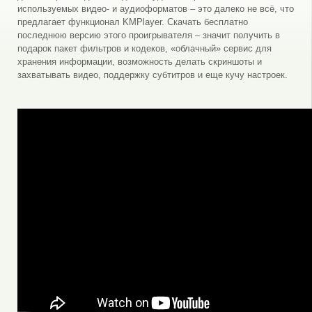
используемых видео- и аудиоформатов – это далеко не всё, что
предлагает функционал KMPlayer. Скачать бесплатно
последнюю версию этого проигрывателя – значит получить в
подарок пакет фильтров и кодеков, «облачный» сервис для
хранения информации, возможность делать скриншоты и
захватывать видео, поддержку субтитров и еще кучу настроек.