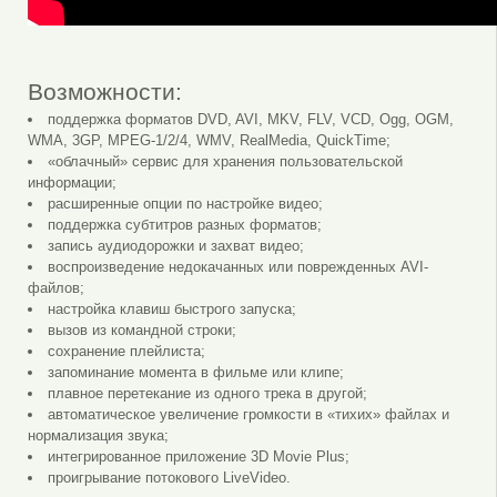
Возможности:
поддержка форматов DVD, AVI, MKV, FLV, VCD, Ogg, OGM,
WMA, 3GP, MPEG-1/2/4, WMV, RealMedia, QuickTime;
«облачный» сервис для хранения пользовательской
информации;
расширенные опции по настройке видео;
поддержка субтитров разных форматов;
запись аудиодорожки и захват видео;
воспроизведение недокачанных или поврежденных AVI-
файлов;
настройка клавиш быстрого запуска;
вызов из командной строки;
сохранение плейлиста;
запоминание момента в фильме или клипе;
плавное перетекание из одного трека в другой;
автоматическое увеличение громкости в «тихих» файлах и
нормализация звука;
интегрированное приложение 3D Movie Plus;
проигрывание потокового LiveVideo.