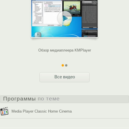
Обзор медиаплеера KMPlayer
Что такое м
Все видео
Программы
по теме
Media Player Classic Home Cinema