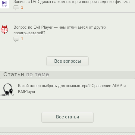
Запись с DVD диска на компьютер и воспроизведение фильма.
1
Вопрос по Evil Player — чем отличается от других
проигрывателей?
1
Все вопросы
Статьи
по теме
Какой плеер выбрать для компьютера? Сравнение AIMP и
KMPlayer
Все статьи