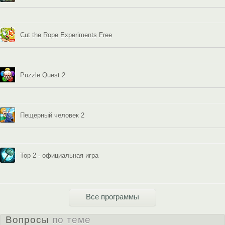
Cut the Rope Experiments Free
Puzzle Quest 2
Пещерный человек 2
Тор 2 - официальная игра
Все программы
Вопросы
по теме