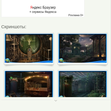
Скриншоты:
ТОП 50