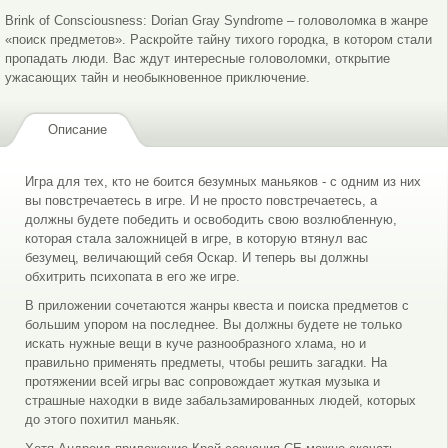
Brink of Consciousness: Dorian Gray Syndrome – головоломка в жанре
«поиск предметов». Раскройте тайну тихого городка, в котором стали
пропадать люди. Вас ждут интересные головоломки, открытие
ужасающих тайн и необыкновенное приключение.
Описание
Игра для тех, кто не боится безумных маньяков - с одним из них
вы повстречаетесь в игре. И не просто повстречаетесь, а
должны будете победить и освободить свою возлюбленную,
которая стала заложницей в игре, в которую втянул вас
безумец, величающий себя Оскар. И теперь вы должны
обхитрить психопата в его же игре.
В приложении сочетаются жанры квеста и поиска предметов с
большим упором на последнее. Вы должны будете не только
искать нужные вещи в куче разнообразного хлама, но и
правильно применять предметы, чтобы решить загадки. На
протяжении всей игры вас сопровождает жуткая музыка и
страшные находки в виде забальзамированных людей, которых
до этого похитил маньяк.