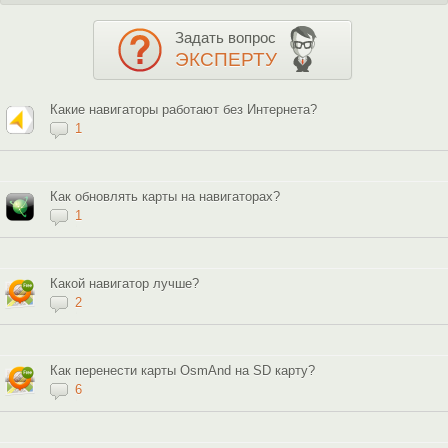
Задать вопрос
ЭКСПЕРТУ
Какие навигаторы работают без Интернета?
1
Как обновлять карты на навигаторах?
1
Какой навигатор лучше?
2
Как перенести карты OsmAnd на SD карту?
6