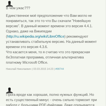
В чём ужас???
Единственное моё предположение что Вам могло не
понравиться, так это то что Вы скачали "Новейшую
версию". В данный момент времени это версия 4.4.1.
Однако, даже на Википедии
(
http://ru.wikipedia.org/wiki/LibreOffice
) рекомендуют
устанавливать стабильную версию. На данный момент
времени это версия 4.3.6.
Что касается меня, то я считаю что это прекрасная
беЗплатная программа, отличная альтернатива
платному Microsoft Office.
Николай Николаевич
|
03.03.2015
14:23
|
#98744
Войдите
или
зарегистрируйтесь
, чтобы отправлять комментарии
Прога вроде как хорошая, полно нужных функций. Но
есть существенный минус - очень сильно тормозит при
работе с большими PDF-файлами. Даже открывается