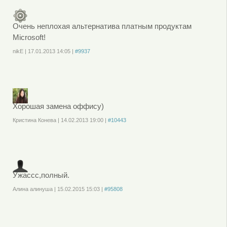
, чтобы отправлять комментарии
Очень неплохая альтернатива платным продуктам
Microsoft!
nikE
|
17.01.2013
14:05
|
#9937
Войдите
или
зарегистрируйтесь
, чтобы отправлять комментарии
Хорошая замена оффису)
Кристина Конева
|
14.02.2013
19:00
|
#10443
Войдите
или
зарегистрируйтесь
, чтобы отправлять комментарии
Ужассс,полный.
Алина алинуша
|
15.02.2015
15:03
|
#95808
Войдите
или
зарегистрируйтесь
, чтобы отправлять комментарии