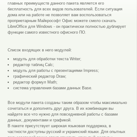
главных преимуществ данного пакета является его
бесплатность для всех видов пользователей. Если ситуация
дома или на работе не позволяет вам воспользоваться
проприетарным Майкрософт Офис можете смело скачать
LibreOffice для Windows - он практически полностью дублирует
функции самого известного офисного ПО.
Cписок входящих в него модулей:
модуль для обработки текста Writer;
редактор таблиц Calc;
модуль для работы с презентациями Impress;
графический редактор Draw;
редактор формул Math;
система управления базами данных Base.
Все модули пакета созданы таким образом чтобы максимально
сочетаться и дополнять друг друга. В их комбинации вы
найдете все что нужно для повседневной работы с базами
данных, документами и графикой.
В пакете присутствует широкая языковая поддержка, в
частности доступны русский и украинский языки. Для опытных