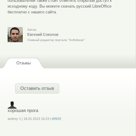
пользователей также стоит отметить открытый доступ к
исходному коду. Вы можете скачать русский LibreOffice
бесплатно с нашего сайта.
Автор:
Евгений Соколов
Главный редактор портала "Softobase"
Отзывы
Оставить отзыв
хорошая прога
andrey-1
|
16.01.2013
16:23
|
#9929
Войдите
или
зарегистрируйтесь