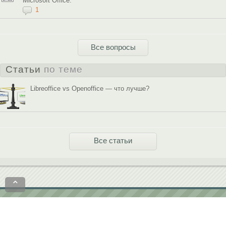
Microsoft Office.
1
Все вопросы
Статьи
по теме
Libreoffice vs Openoffice — что лучше?
Все статьи
⌃
Политика конфиденциальности
Пользовательское соглашение
contact@softobase.com