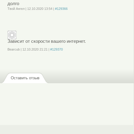
долго
Твой Ангел
|
12.10.2020
13:54
|
#129366
Войдите
или
зарегистрируйтесь
, чтобы отправлять комментарии
Зависит от скорости вашего интернет.
Bearcub
|
12.10.2020
21:21
|
#129370
Войдите
или
зарегистрируйтесь
, чтобы отправлять комментарии
Оставить отзыв