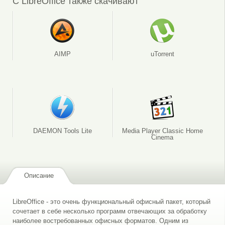
С LibreOffice также скачивают
AIMP
uTorrent
DAEMON Tools Lite
Media Player Classic Home
Cinema
Описание
LibreOffice - это очень функциональный офисный пакет, который
сочетает в себе несколько программ отвечающих за обработку
наиболее востребованных офисных форматов. Одним из