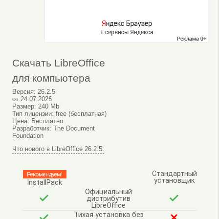
Скачать LibreOffice
для компьютера
Версия:
26.2.5
от
24.07.2026
Размер:
240 Mb
Тип лицензии:
free (бесплатная)
Цена:
Бесплатно
Разработчик:
The Document
Foundation
Что нового в LibreOffice 26.2.5:
Стандартный
Рекомендуем!
установщик
InstallPack
Официальный
дистрибутив
LibreOffice
Тихая установка без