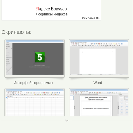
Скриншоты:
Интерфейс программы
Word
ТОП 50
Exel
Powerpoint