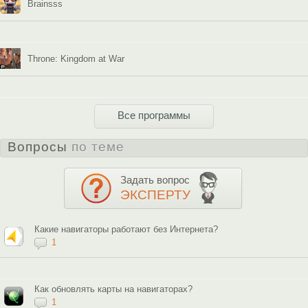
Brainsss
Throne: Kingdom at War
Все программы
Вопросы
по теме
Задать вопрос
ЭКСПЕРТУ
Какие навигаторы работают без Интернета?
1
Как обновлять карты на навигаторах?
1