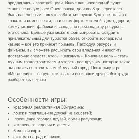
продвигаясь к заветной цели. Иначе ваш населенный пункт
станет не популярнее Стахановска, да и вообще перестанет
быть населенным. Так что заботиться нужно будет не только о
красоте и помпезности, но и о комфорте жителей. Дома, дороги,
коммуникации, фабрики и заводы по производству ресурсов –
это основа. Дальше уже можете фантазировать. Создайте
привлекательный для туристов объет, откройте зоопарк или
казино – всё это принесёт прибыль. Расходуя ресурсы и
финансы, вы сможете расширить свои владения и накопить
достаточно средств, чтобы «шикануть». Конечная цель – стать
лучшим градостроителем и утереть нос друзьям, которые также
вызвались построить самый лучший город. Поскольку игра
«Мегаполис» – на русском языке и вы и ваши друзья без труда
разберетесь в меню.
Особенности игры:
красочная реалистичная 3D-графика;
поиск и приглашение друзей из соцсетей;
посещение городов друзей, обмен ресурсами;
интересные задания и квесты;
большая карта;
система наград и призов;