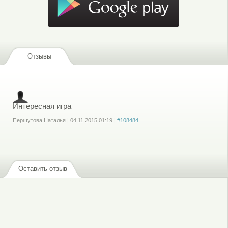
Отзывы
Интересная игра
Першутова Наталья
|
04.11.2015
01:19
|
#108484
Войдите
или
зарегистрируйтесь
, чтобы отправлять комментарии
Оставить отзыв