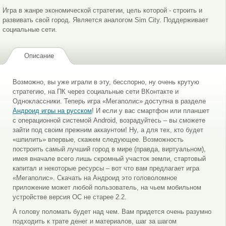
Игра в жанре экономической стратегии, цель которой - строить и
развивать свой город. Является аналогом Sim City. Поддерживает
социальные сети.
Описание
Возможно, вы уже играли в эту, бесспорно, ну очень крутую
стратегию, на ПК через социальные сети ВКонтакте и
Одноклассники. Теперь игра «Мегаполис» доступна в разделе
Андроид игры на русском
! И если у вас смартфон или планшет
с операционной системой Android, возрадуйтесь – вы сможете
зайти под своим прежним аккаунтом! Ну, а для тех, кто будет
«шпилить» впервые, скажем следующее. Возможность
построить самый лучший город в мире (правда, виртуальном),
имея вначале всего лишь скромный участок земли, стартовый
капитал и некоторые ресурсы – вот что вам предлагает игра
«Мегаполис». Скачать на Андроид это головоломное
приложение может любой пользователь, на чьем мобильном
устройстве версия ОС не старее 2.2.
А голову поломать будет над чем. Вам придется очень разумно
подходить к трате денег и материалов, шаг за шагом