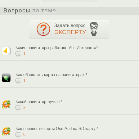
Вопросы
по теме
Задать вопрос
ЭКСПЕРТУ
Какие навигаторы работают без Интернета?
1
Как обновлять карты на навигаторах?
1
Какой навигатор лучше?
2
Как перенести карты OsmAnd на SD карту?
6