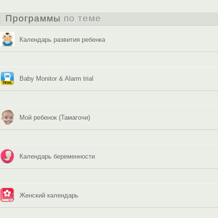
Программы
по теме
Календарь развития ребенка
Baby Monitor & Alarm trial
Мой ребенок (Тамагочи)
Календарь беременности
Женский календарь