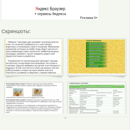
Скриншоты:
ТОП 50