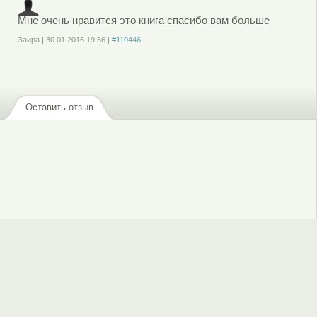
Мне очень нравится это книга спасибо вам больше
Заира
|
30.01.2016
19:56
|
#110446
Войдите
или
зарегистрируйтесь
, чтобы отправлять комментарии
Оставить отзыв